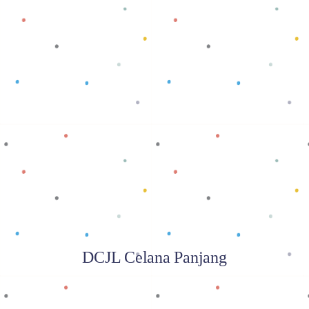
Baca selengkapnya
DCJL Celana Panjang