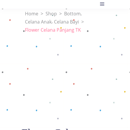
,
Home
>
Shop
>
Bottom
,
Celana Anak
Celana Bayi
>
Flower Celana Panjang TK