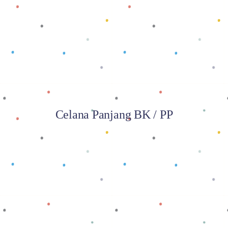
Baca selengkapnya
Celana Panjang BK / PP
Baca selengkapnya