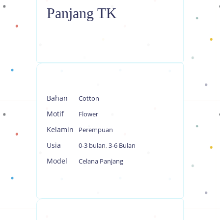
Panjang TK
Bahan
Cotton
Motif
Flower
Kelamin
Perempuan
Usia
0-3 bulan
,
3-6 Bulan
Model
Celana Panjang