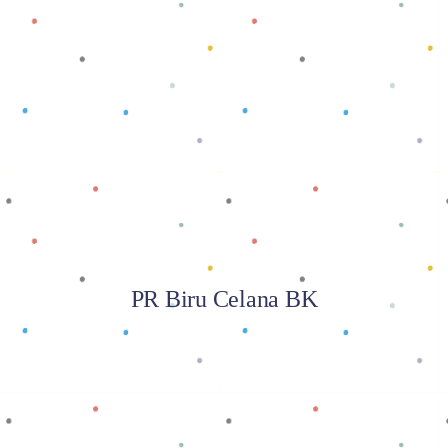
Baca selengkapnya
PR Biru Celana BK