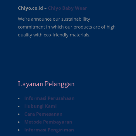
Chiyo.co.id –
Chiyo Baby Wear
We’re announce our sustainabillity
commitment in which our products are of high
quality with eco-friendly materials.
Layanan Pelanggan
Informasi Perusahaan
Hubungi Kami
Cara Pemesanan
Metode Pembayaran
Informasi Pengiriman