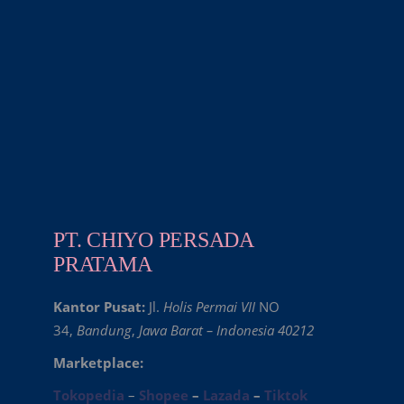
PT. CHIYO PERSADA
PRATAMA
Kantor Pusat:
Jl.
Holis Permai VII
NO
34,
Bandung
,
Jawa Barat – Indonesia 40212
Marketplace:
Tokopedia
–
Shopee
–
Lazada
–
Tiktok