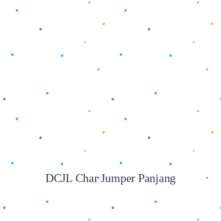
Baca selengkapnya
DCJL Char Jumper Panjang