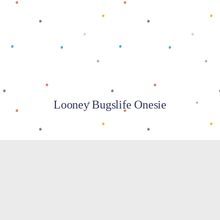
Baca selengkapnya
Looney Bugslife Onesie