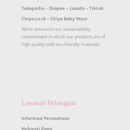
Tokopedia
–
Shopee
–
Lazada
–
Tiktok
Chiyo.co.id –
Chiyo Baby Wear
We’re announce our sustainabillity
commitment in which our products are of
high quality with eco-friendly materials.
Layanan Pelanggan
Informasi Perusahaan
Hubungi Kami