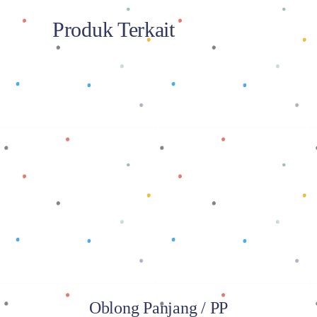
Produk Terkait
Baca selengkapnya
Oblong Panjang / PP