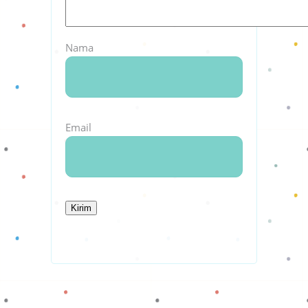
Nama
Email