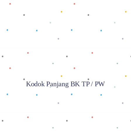
Baca selengkapnya
Kodok Panjang BK TP / PW