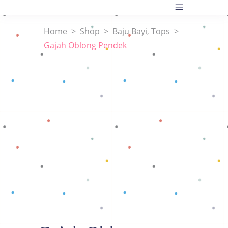
,
Home
>
Shop
>
Baju Bayi
Tops
>
Gajah Oblong Pendek