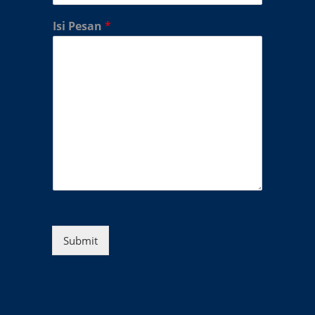
Isi Pesan
*
Submit