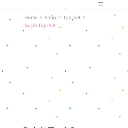
Home
>
Shop
>
Topi Set
>
Gajah Topi Set