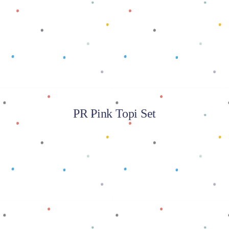
Baca selengkapnya
PR Pink Topi Set
Baca selengkapnya