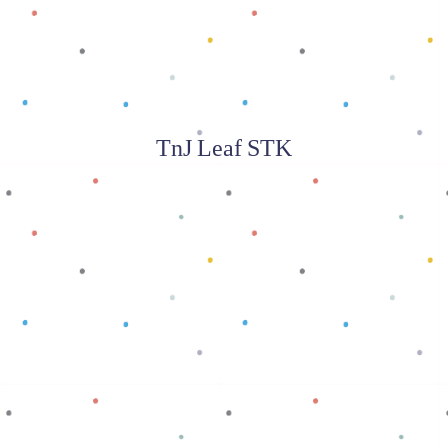
TnJ Leaf STK
Baca selengkapnya