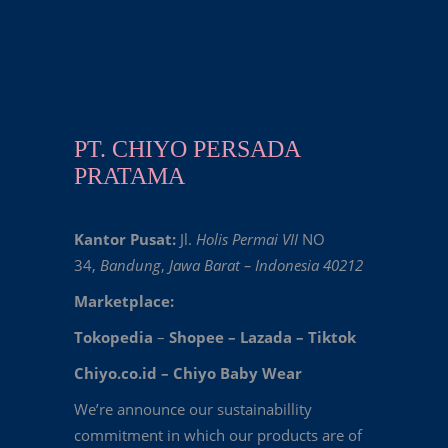
PT. CHIYO PERSADA
PRATAMA
Kantor Pusat:
Jl.
Holis Permai VII
NO
34,
Bandung
,
Jawa Barat – Indonesia 40212
Marketplace:
Tokopedia
–
Shopee
–
Lazada
–
Tiktok
Chiyo.co.id –
Chiyo Baby Wear
We’re announce our sustainabillity
commitment in which our products are of