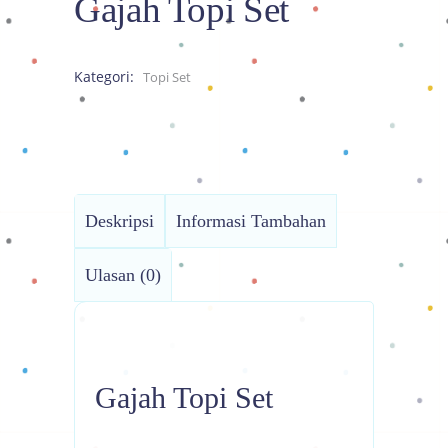
Gajah Topi Set
Kategori:
Topi Set
Deskripsi
Informasi Tambahan
Ulasan (0)
Gajah Topi Set