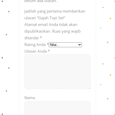
Belum ada ulasan.
Jadilah yang pertama memberikan
ulasan “Gajah Topi Set”
Alamat email Anda tidak akan
dipublikasikan.
Ruas yang wajib
ditandai
*
Rating Anda
*
Ulasan Anda
*
Nama