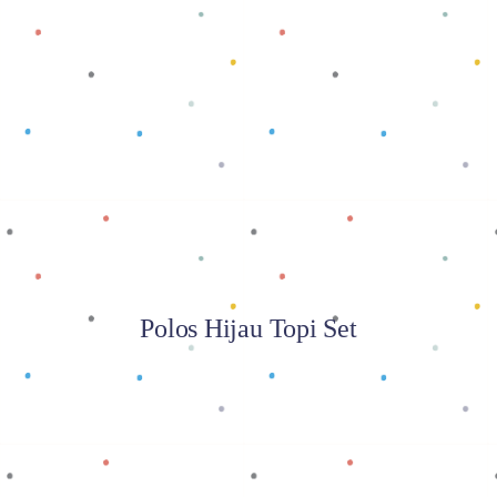
Baca selengkapnya
Polos Hijau Topi Set