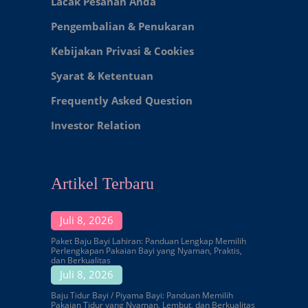
Lacak Pesanan Anda
Pengembalian & Penukaran
Kebijakan Privasi & Cookies
Syarat & Ketentuan
Frequently Asked Question
Investor Relation
Artikel Terbaru
Juli 8, 2026
Paket Baju Bayi Lahiran: Panduan Lengkap Memilih
Perlengkapan Pakaian Bayi yang Nyaman, Praktis,
dan Berkualitas
Juli 8, 2026
Baju Tidur Bayi / Piyama Bayi: Panduan Memilih
Pakaian Tidur yang Nyaman, Lembut, dan Berkualitas