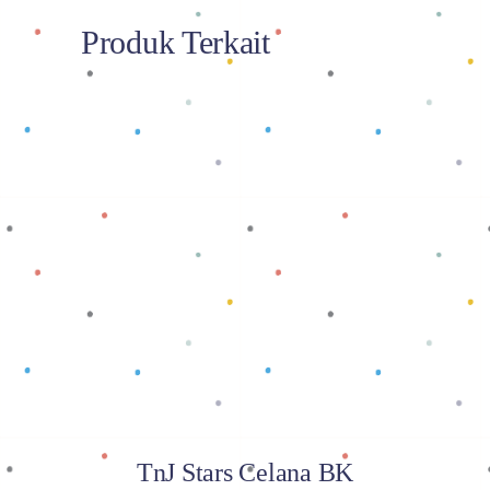
Produk Terkait
Baca selengkapnya
TnJ Stars Celana BK