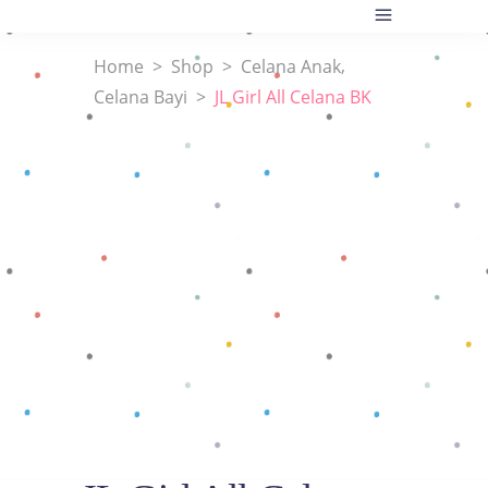
,
Home
>
Shop
>
Celana Anak
Celana Bayi
>
JL Girl All Celana BK