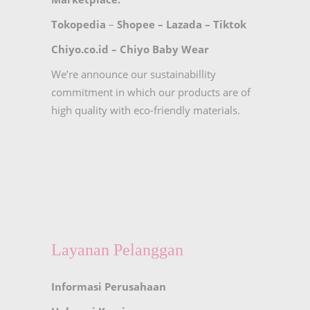
Tokopedia
–
Shopee
–
Lazada
–
Tiktok
Chiyo.co.id –
Chiyo Baby Wear
We’re announce our sustainabillity
commitment in which our products are of
high quality with eco-friendly materials.
Layanan Pelanggan
Informasi Perusahaan