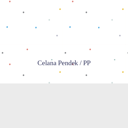
Baca selengkapnya
Celana Pendek / PP