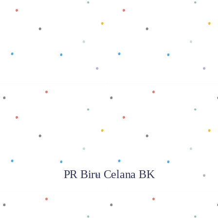
Baca selengkapnya
PR Biru Celana BK