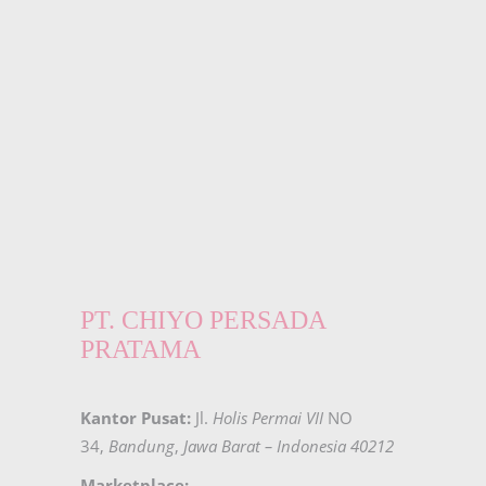
PT. CHIYO PERSADA
PRATAMA
Kantor Pusat:
Jl.
Holis Permai VII
NO
34,
Bandung
,
Jawa Barat – Indonesia 40212
Marketplace: