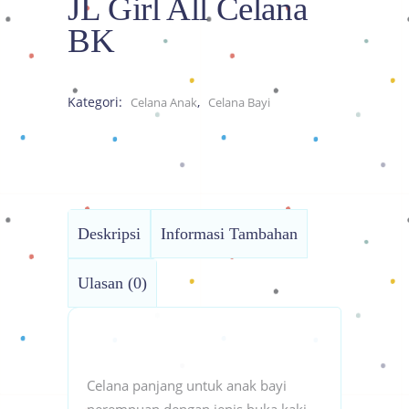
JL Girl All Celana
BK
Kategori:
,
Celana Anak
Celana Bayi
Deskripsi
Informasi Tambahan
Ulasan (0)
Celana panjang untuk anak bayi
perempuan dengan jenis buka kaki.