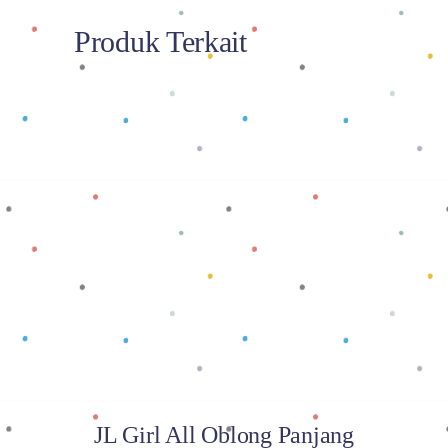
Produk Terkait
Baca selengkapnya
JL Girl All Oblong Panjang