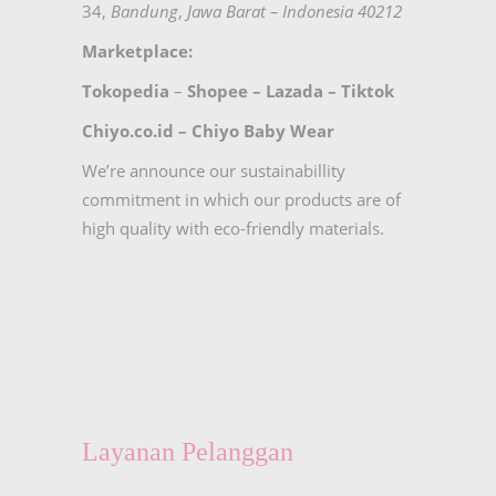
34,
Bandung
,
Jawa Barat – Indonesia 40212
Marketplace:
Tokopedia
–
Shopee
–
Lazada
–
Tiktok
Chiyo.co.id –
Chiyo Baby Wear
We’re announce our sustainabillity
commitment in which our products are of
high quality with eco-friendly materials.
Layanan Pelanggan