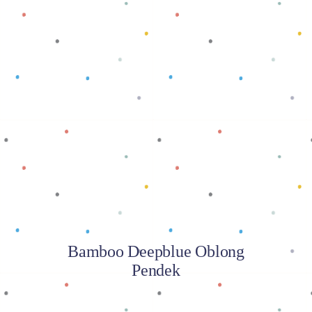
Baca selengkapnya
Bamboo Deepblue Oblong
Pendek