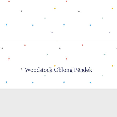
Baca selengkapnya
Woodstock Oblong Pendek