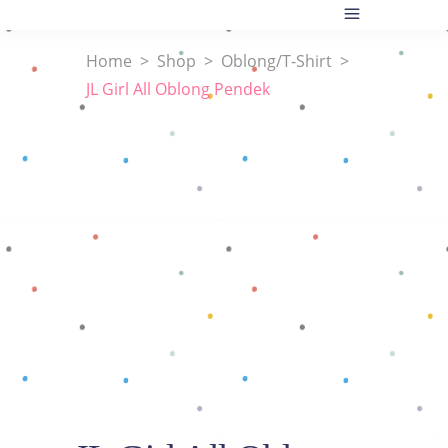
Home
>
Shop
>
Oblong/T-Shirt
>
JL Girl All Oblong Pendek