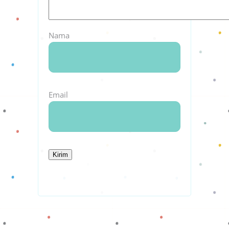
Nama
Email