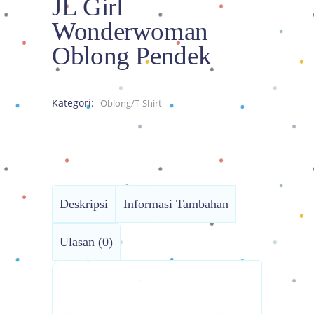
JL Girl
Wonderwoman
Oblong Pendek
Kategori:
Oblong/T-Shirt
Deskripsi
Informasi Tambahan
Ulasan (0)