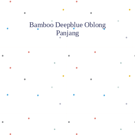
Bamboo Deepblue Oblong
Panjang
Baca selengkapnya