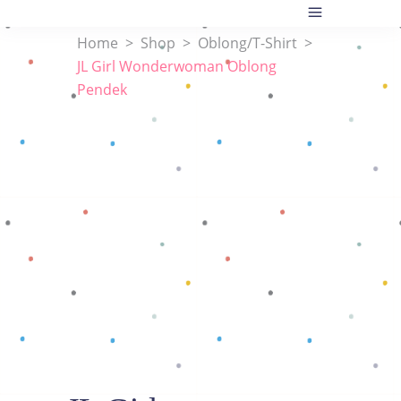
Home
>
Shop
>
Oblong/T-Shirt
>
JL Girl Wonderwoman Oblong
Pendek