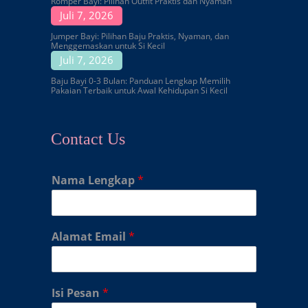
Romper Bayi: Pilihan Outfit Praktis dan Nyaman
Juli 7, 2026
Jumper Bayi: Pilihan Baju Praktis, Nyaman, dan
Menggemaskan untuk Si Kecil
Juli 7, 2026
Baju Bayi 0-3 Bulan: Panduan Lengkap Memilih
Pakaian Terbaik untuk Awal Kehidupan Si Kecil
Contact Us
Nama Lengkap
*
Alamat Email
*
Isi Pesan
*