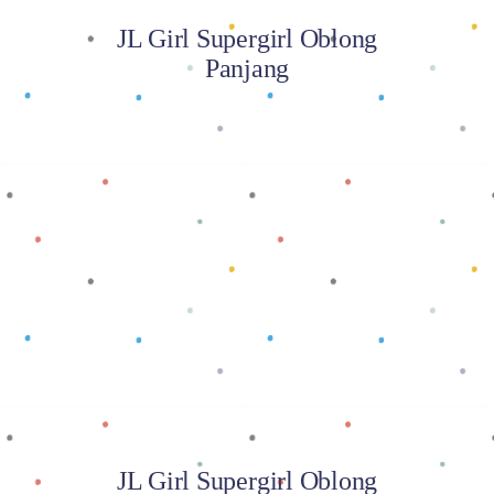
JL Girl Supergirl Oblong
Panjang
Baca selengkapnya
JL Girl Supergirl Oblong