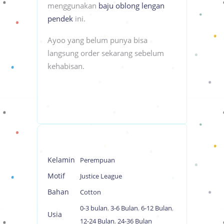
menggunakan
baju oblong lengan
pendek
ini.
Ayoo yang belum punya bisa
langsung order sekarang sebelum
kehabisan.
Kelamin
Perempuan
Motif
Justice League
Bahan
Cotton
0-3 bulan
,
3-6 Bulan
,
6-12 Bulan
,
Usia
12-24 Bulan
,
24-36 Bulan