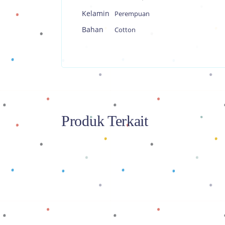
Kelamin
Perempuan
Bahan
Cotton
Produk Terkait
Baca selengkapnya