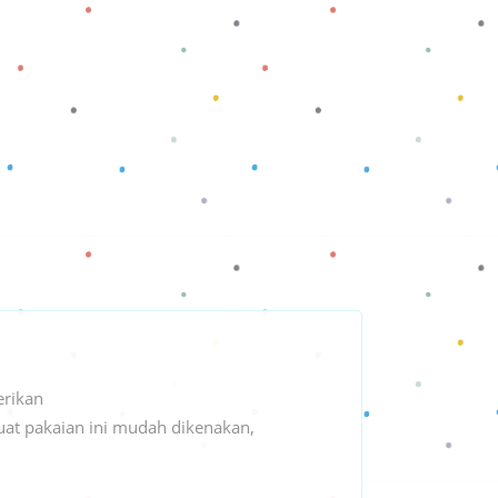
rikan
uat pakaian ini mudah dikenakan,