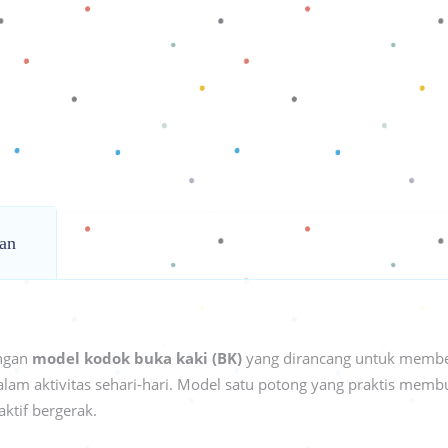
an
engan
model kodok buka kaki (BK)
yang dirancang untuk membe
am aktivitas sehari-hari. Model satu potong yang praktis memb
aktif bergerak.