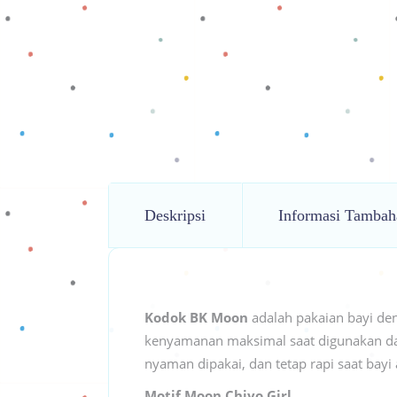
Deskripsi
Informasi Tambah
Kodok BK Moon
adalah pakaian bayi d
kenyamanan maksimal saat digunakan dal
nyaman dipakai, dan tetap rapi saat bayi 
Motif Moon Chiyo Girl