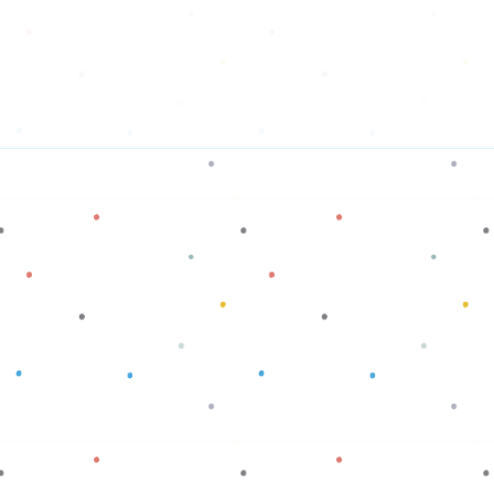
Baca selengkapnya
Baca selengkapnya