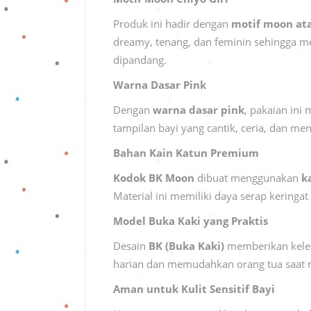
Produk ini hadir dengan
motif moon ata
dreamy, tenang, dan feminin sehingga m
dipandang.
Warna Dasar Pink
Dengan
warna dasar pink
, pakaian ini
tampilan bayi yang cantik, ceria, dan m
Bahan Kain Katun Premium
Kodok BK Moon
dibuat menggunakan
k
Material ini memiliki daya serap kerin
Model Buka Kaki yang Praktis
Desain
BK (Buka Kaki)
memberikan kelelu
harian dan memudahkan orang tua saat 
Aman untuk Kulit Sensitif Bayi