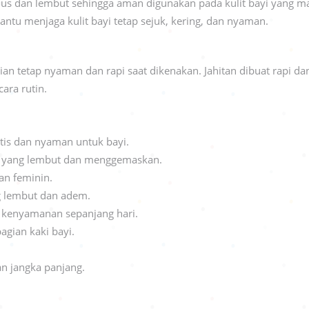
us dan lembut sehingga aman digunakan pada kulit bayi yang masi
ntu menjaga kulit bayi tetap sejuk, kering, dan nyaman.
 tetap nyaman dan rapi saat dikenakan. Jahitan dibuat rapi dan
ara rutin.
tis dan nyaman untuk bayi.
rl yang lembut dan menggemaskan.
an feminin.
g lembut dan adem.
 kenyamanan sepanjang hari.
gian kaki bayi.
an jangka panjang.