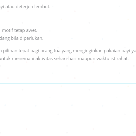
i atau deterjen lembut.
 motif tetap awet.
dang bila diperlukan.
pilihan tepat bagi orang tua yang menginginkan pakaian bayi y
untuk menemani aktivitas sehari-hari maupun waktu istirahat.