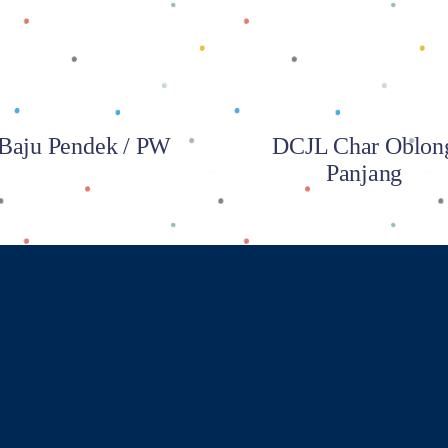
Baju Pendek / PW
DCJL Char Oblon
Panjang