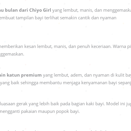
u bulan dari Chiyo Girl
yang lembut, manis, dan menggemaska
embuat tampilan bayi terlihat semakin cantik dan nyaman
 memberikan kesan lembut, manis, dan penuh keceriaan. Warna 
enggemaskan.
ain katun premium
yang lembut, adem, dan nyaman di kulit bay
gat yang baik sehingga membantu menjaga kenyamanan bayi sepan
asaan gerak yang lebih baik pada bagian kaki bayi. Model ini jug
mengganti pakaian maupun popok bayi.