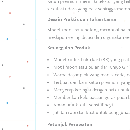
Katun premium memiliki tekstur yang hal
sirkulasi udara yang baik sehingga memba
Desain Praktis dan Tahan Lama
Model kodok satu potong membuat pakaian
meskipun sering dicuci dan digunakan sec
Keunggulan Produk
Model kodok buka kaki (BK) yang prak
Motif moon atau bulan dari Chiyo Gi
Warna dasar pink yang manis, ceria, d
Terbuat dari kain katun premium yan
Menyerap keringat dengan baik untuk
Memberikan keleluasaan gerak pada ba
Aman untuk kulit sensitif bayi.
Jahitan rapi dan kuat untuk pengguna
Petunjuk Perawatan