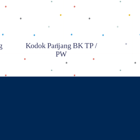
g
Kodok Panjang BK TP /
PW