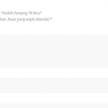
 “Kodok Panjang TK Biru”
ikan.
Ruas yang wajib ditandai
*