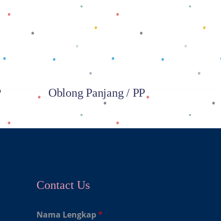
Baca selengkapnya
P
Oblong Panjang / PP
Contact Us
Nama Lengkap
*