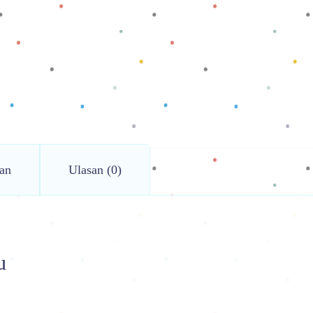
an
Ulasan (0)
u