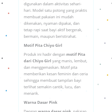
digunakan dalam aktivitas sehari-
hari. Model satu potong yang praktis
membuat pakaian ini mudah
dikenakan, nyaman dipakai, dan
tetap rapi saat bayi aktif bergerak,
bermain, maupun beristirahat.
Motif Pita Chiyo Girl
Produk ini hadir dengan
motif Pita
dari Chiyo Girl
yang manis, lembut,
dan menggemaskan. Motif pita
memberikan kesan feminin dan ceria
sehingga membuat tampilan bayi
terlihat semakin cantik, lucu, dan
menarik.
Warna Dasar Pink
Dengan
warna dasar pink
, pakaian