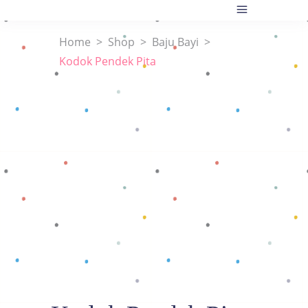
Home
>
Shop
>
Baju Bayi
>
Kodok Pendek Pita