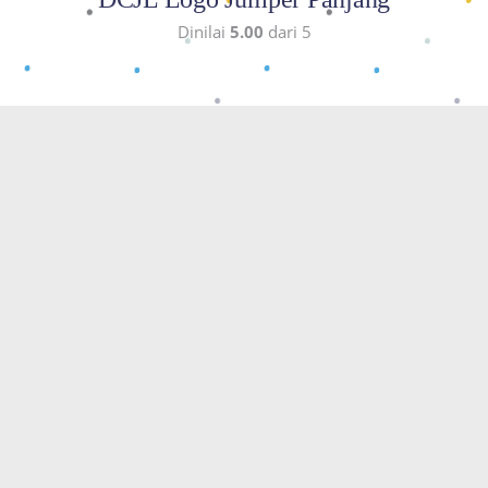
Dinilai
5.00
dari 5