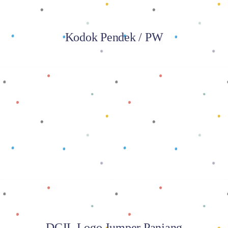
Kodok Pendek / PW
Baca selengkapnya
DCJL Logo Jumper Panjang