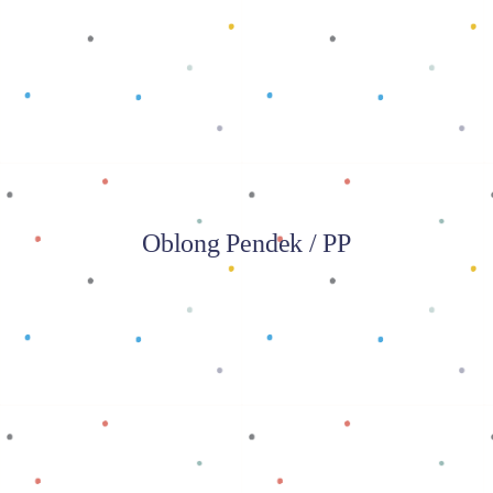
Baca selengkapnya
Oblong Pendek / PP
Baca selengkapnya