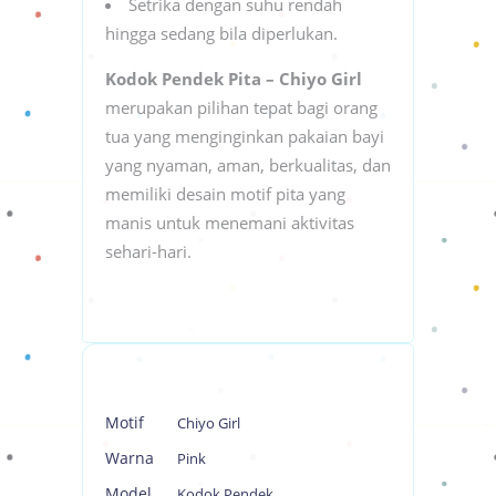
Setrika dengan suhu rendah
hingga sedang bila diperlukan.
Kodok Pendek Pita – Chiyo Girl
merupakan pilihan tepat bagi orang
tua yang menginginkan pakaian bayi
yang nyaman, aman, berkualitas, dan
memiliki desain motif pita yang
manis untuk menemani aktivitas
sehari-hari.
Motif
Chiyo Girl
Warna
Pink
Model
Kodok Pendek