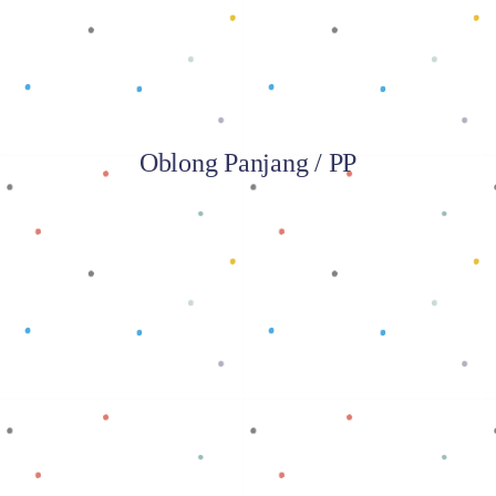
Oblong Panjang / PP
Baca selengkapnya