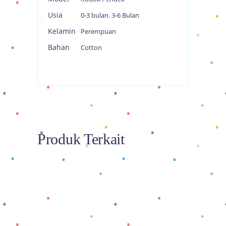
Usia
0-3 bulan
,
3-6 Bulan
Kelamin
Perempuan
Bahan
Cotton
Produk Terkait