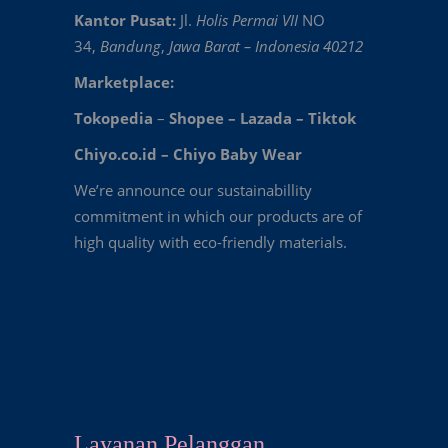
Kantor Pusat:
Jl.
Holis Permai VII
NO
34,
Bandung
,
Jawa Barat – Indonesia 40212
Marketplace:
Tokopedia
–
Shopee
–
Lazada
–
Tiktok
Chiyo.co.id –
Chiyo Baby Wear
We’re announce our sustainabillity
commitment in which our products are of
high quality with eco-friendly materials.
Layanan Pelanggan