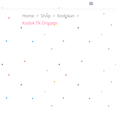
Home
>
Shop
>
Kodokan
>
Kodok TK Origami