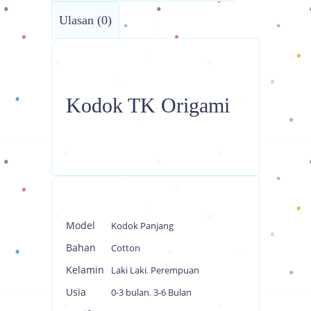
Ulasan (0)
Kodok TK Origami
Model
Kodok Panjang
Bahan
Cotton
Kelamin
Laki Laki
,
Perempuan
Usia
0-3 bulan
,
3-6 Bulan