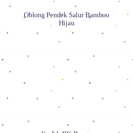
Oblong Pendek Salur Bamboo
Hijau
Baca selengkapnya