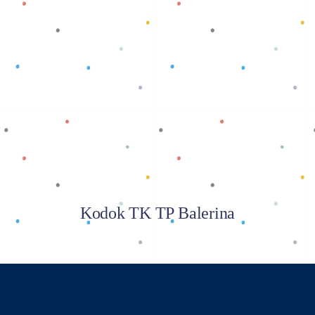
Baca selengkapnya
Kodok TK TP Balerina