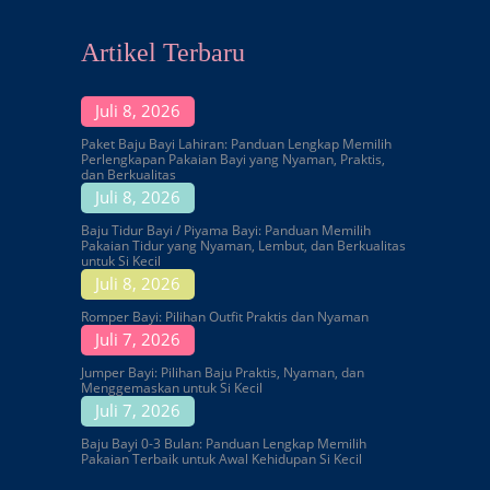
Artikel Terbaru
Juli 8, 2026
Paket Baju Bayi Lahiran: Panduan Lengkap Memilih
Perlengkapan Pakaian Bayi yang Nyaman, Praktis,
dan Berkualitas
Juli 8, 2026
Baju Tidur Bayi / Piyama Bayi: Panduan Memilih
Pakaian Tidur yang Nyaman, Lembut, dan Berkualitas
untuk Si Kecil
Juli 8, 2026
Romper Bayi: Pilihan Outfit Praktis dan Nyaman
Juli 7, 2026
Jumper Bayi: Pilihan Baju Praktis, Nyaman, dan
Menggemaskan untuk Si Kecil
Juli 7, 2026
Baju Bayi 0-3 Bulan: Panduan Lengkap Memilih
Pakaian Terbaik untuk Awal Kehidupan Si Kecil