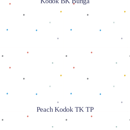
Kodok BK Bunga
Baca selengkapnya
Peach Kodok TK TP