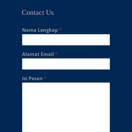
Contact Us
Nama Lengkap
*
Alamat Email
*
Isi Pesan
*