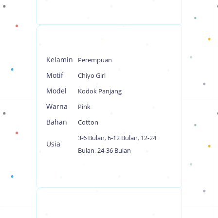
Kelamin
Perempuan
Motif
Chiyo Girl
Model
Kodok Panjang
Warna
Pink
Bahan
Cotton
3-6 Bulan
,
6-12 Bulan
,
12-24
Usia
Bulan
,
24-36 Bulan