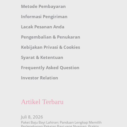
Metode Pembayaran
Informasi Pengiriman
Lacak Pesanan Anda
Pengembalian & Penukaran
Kebijakan Privasi & Cookies
Syarat & Ketentuan
Frequently Asked Question
Investor Relation
Artikel Terbaru
Juli 8, 2026
Paket Baju Bayi Lahiran: Panduan Lengkap Memilih
Perlengkapan Pakaian Bayi yang Nyaman, Praktis,