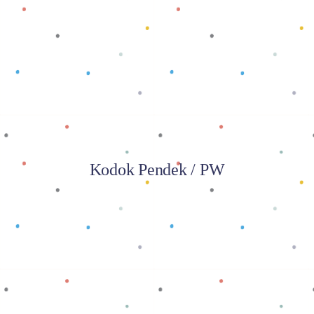
Baca selengkapnya
Kodok Pendek / PW
Baca selengkapnya