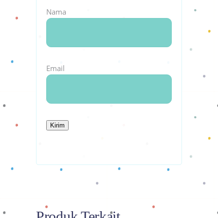
Nama
Email
Produk Terkait