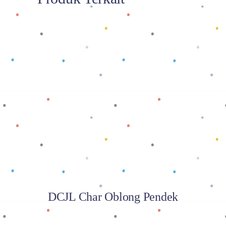
Baca selengkapnya
DCJL Char Oblong Pendek