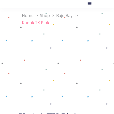
Home
>
Shop
>
Baju Bayi
>
Kodok TK Pink