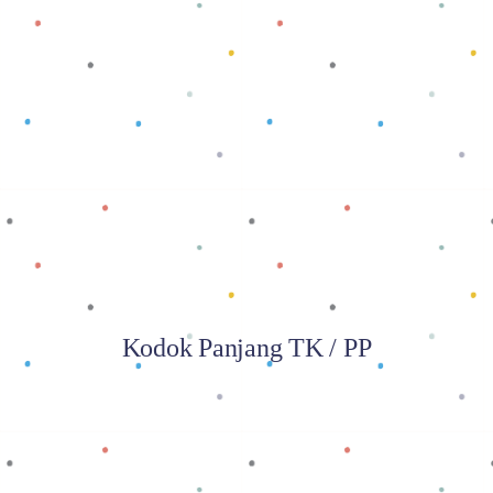
Baca selengkapnya
Kodok Panjang TK / PP