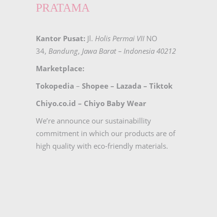
PRATAMA
Kantor Pusat:
Jl.
Holis Permai VII
NO
34,
Bandung
,
Jawa Barat – Indonesia 40212
Marketplace:
Tokopedia
–
Shopee
–
Lazada
–
Tiktok
Chiyo.co.id –
Chiyo Baby Wear
We’re announce our sustainabillity
commitment in which our products are of
high quality with eco-friendly materials.