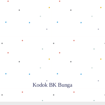
Baca selengkapnya
Kodok BK Bunga