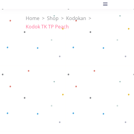
Home
>
Shop
>
Kodokan
>
Kodok TK TP Peach