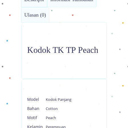
Ulasan (0)
Kodok TK TP Peach
Model
Kodok Panjang
Bahan
Cotton
Motif
Peach
Kelamin
Perempuan