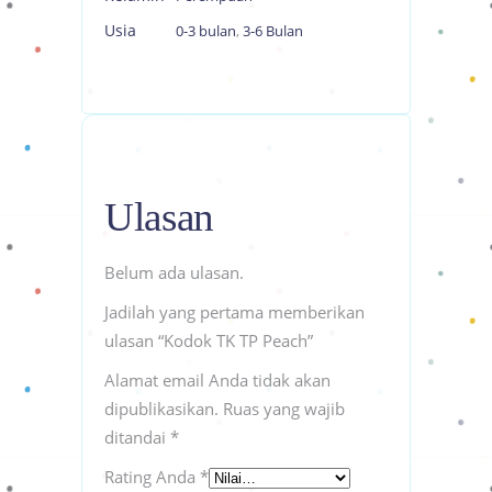
Usia
0-3 bulan
,
3-6 Bulan
Ulasan
Belum ada ulasan.
Jadilah yang pertama memberikan
ulasan “Kodok TK TP Peach”
Alamat email Anda tidak akan
dipublikasikan.
Ruas yang wajib
ditandai
*
Rating Anda
*