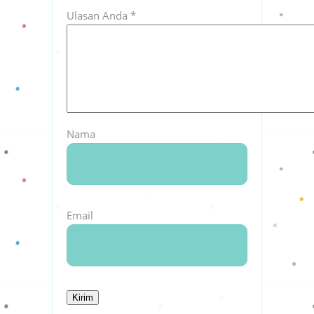
Ulasan Anda
*
Nama
Email