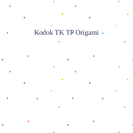
Kodok TK TP Origami
Baca selengkapnya