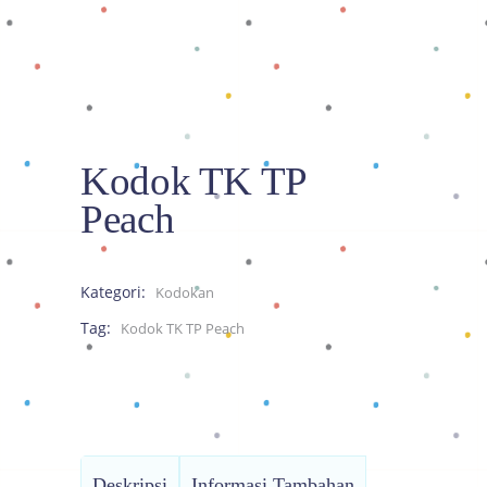
Kodok TK TP
Peach
Kategori:
Kodokan
Tag:
Kodok TK TP Peach
Deskripsi
Informasi Tambahan