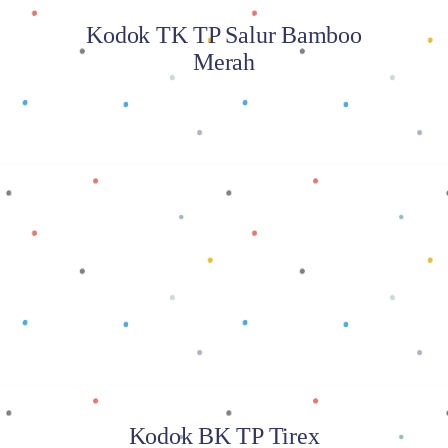
Kodok TK TP Salur Bamboo
Merah
Baca selengkapnya
Kodok BK TP Tirex