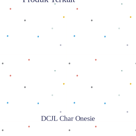
Baca selengkapnya
DCJL Char Onesie