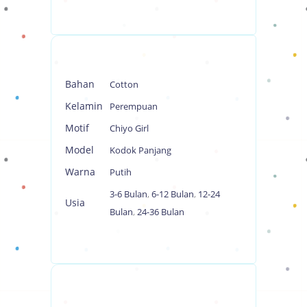
Bahan
Cotton
Kelamin
Perempuan
Motif
Chiyo Girl
Model
Kodok Panjang
Warna
Putih
3-6 Bulan
,
6-12 Bulan
,
12-24
Usia
Bulan
,
24-36 Bulan