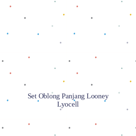
Baca selengkapnya
Set Oblong Panjang Looney
Lyocell