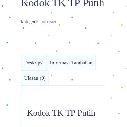
Kodok TK TP Putih
Kategori:
Baju Bayi
Deskripsi
Informasi Tambahan
Ulasan (0)
Kodok TK TP Putih