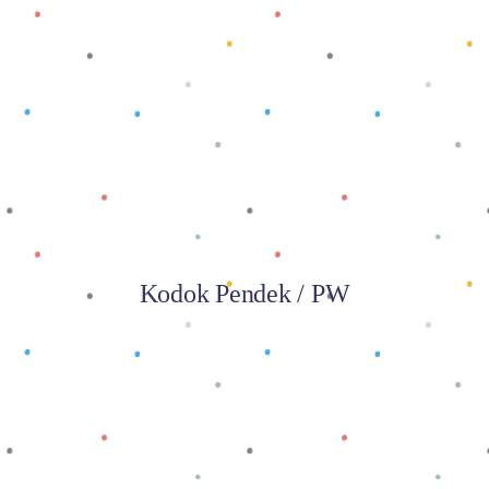
Baca selengkapnya
Kodok Pendek / PW