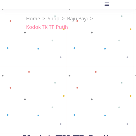
Home
>
Shop
>
Baju Bayi
>
Kodok TK TP Putih