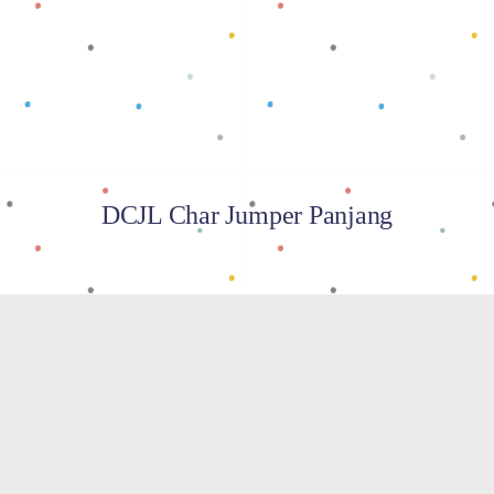
Baca selengkapnya
DCJL Char Jumper Panjang