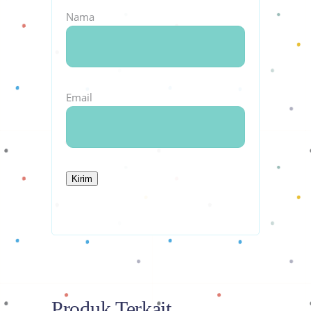
Nama
Email
Produk Terkait