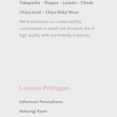
Tokopedia
–
Shopee
–
Lazada
–
Tiktok
Chiyo.co.id –
Chiyo Baby Wear
We’re announce our sustainabillity
commitment in which our products are of
high quality with eco-friendly materials.
Layanan Pelanggan
Informasi Perusahaan
Hubungi Kami