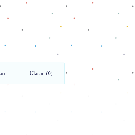
an
Ulasan (0)