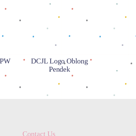
Baca selengkapnya
/ PW
DCJL Logo Oblong
Pendek
Contact Us