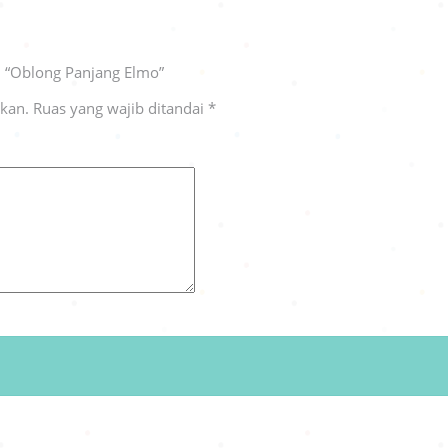
 “Oblong Panjang Elmo”
ikan.
Ruas yang wajib ditandai
*