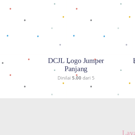
Baca selengkapnya
DCJL Logo Jumper
Panjang
Dinilai
5.00
dari 5
Lay