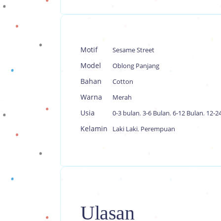
Motif
Sesame Street
Model
Oblong Panjang
Bahan
Cotton
Warna
Merah
Usia
0-3 bulan
,
3-6 Bulan
,
6-12 Bulan
,
12-2
Kelamin
Laki Laki
,
Perempuan
Ulasan