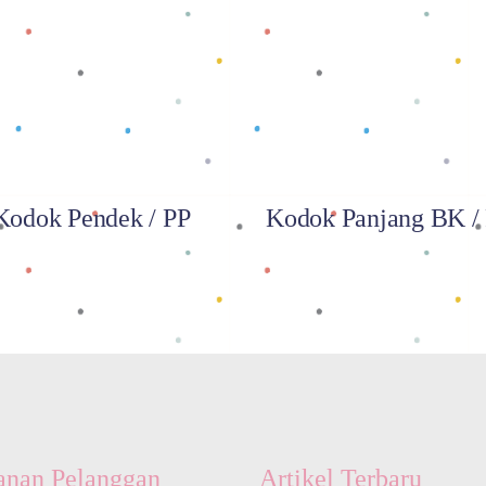
Baca selengkapnya
Baca selengkapnya
Kodok Pendek / PP
Kodok Panjang BK 
anan Pelanggan
Artikel Terbaru