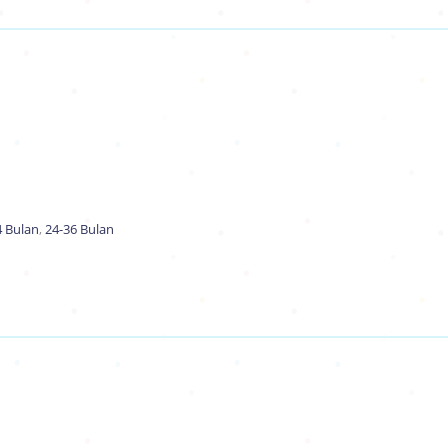
4 Bulan
,
24-36 Bulan