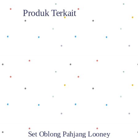
Produk Terkait
Baca selengkapnya
Set Oblong Panjang Looney