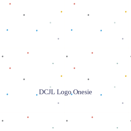
Baca selengkapnya
DCJL Logo Onesie