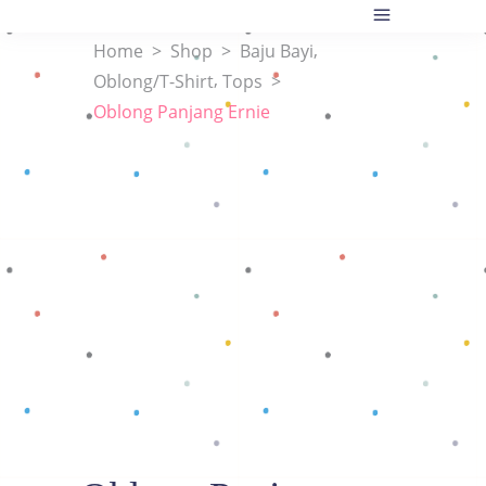
,
Home
>
Shop
>
Baju Bayi
,
Oblong/T-Shirt
Tops
>
Oblong Panjang Ernie