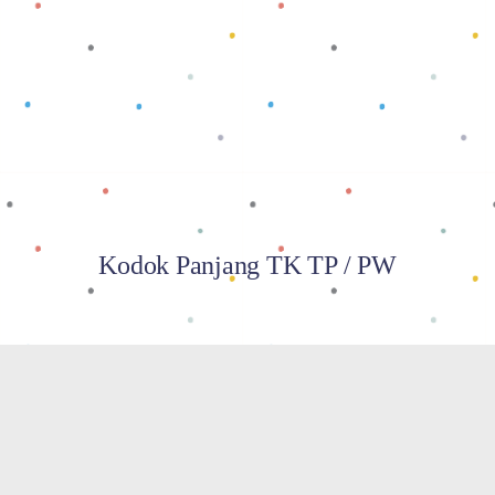
Baca selengkapnya
Kodok Panjang TK TP / PW