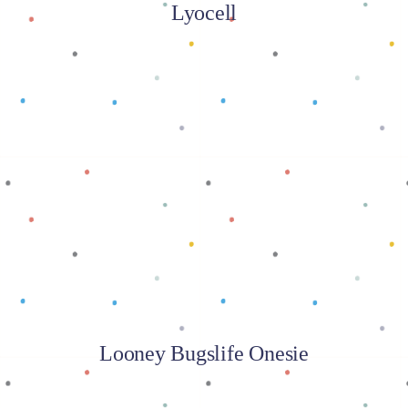
Lyocell
Baca selengkapnya
Looney Bugslife Onesie