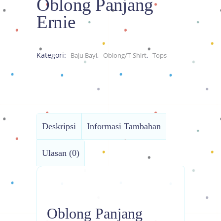
Oblong Panjang
Ernie
Kategori:
,
,
Baju Bayi
Oblong/T-Shirt
Tops
Deskripsi
Informasi Tambahan
Ulasan (0)
Oblong Panjang