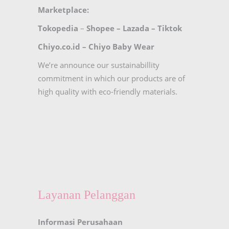
Marketplace:
Tokopedia
–
Shopee
–
Lazada
–
Tiktok
Chiyo.co.id –
Chiyo Baby Wear
We’re announce our sustainabillity
commitment in which our products are of
high quality with eco-friendly materials.
Layanan Pelanggan
Informasi Perusahaan