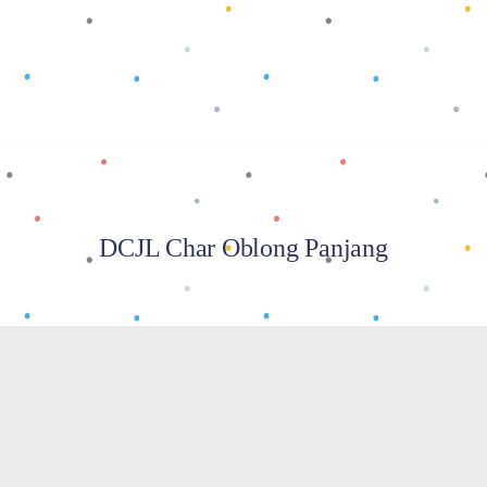
Baca selengkapnya
DCJL Char Oblong Panjang