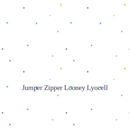
Baca selengkapnya
Jumper Zipper Looney Lyocell