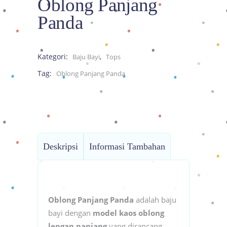
Oblong Panjang
Panda
Kategori:
,
Baju Bayi
Tops
Tag:
Oblong Panjang Panda
Deskripsi
Informasi Tambahan
Oblong Panjang Panda
adalah baju
bayi dengan
model kaos oblong
lengan panjang
yang dirancang