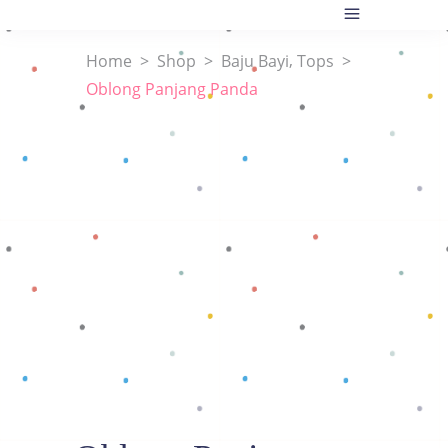
,
Home
>
Shop
>
Baju Bayi
Tops
>
Oblong Panjang Panda