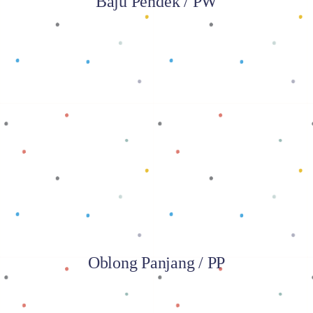
Baju Pendek / PW
Baca selengkapnya
Oblong Panjang / PP