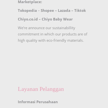
Marketplace:
Tokopedia
–
Shopee
–
Lazada
–
Tiktok
Chiyo.co.id –
Chiyo Baby Wear
We’re announce our sustainabillity
commitment in which our products are of
high quality with eco-friendly materials.
Layanan Pelanggan
Informasi Perusahaan