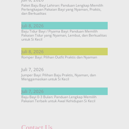
Paket Baju Bayi Lahiran: Panduan Lengkap Memilih
Perlengkapan Pakaian Bayi yang Nyaman, Praktis,
dan Berkualitas
Juli 8, 2026
Baju Tidur Bayi / Piyama Bayi: Panduan Memilih
Pakaian Tidur yang Nyaman, Lembut, dan Berkualitas
untuk Si Kecil
Juli 8, 2026
Romper Bayi: Pilihan Outfit Praktis dan Nyaman
Juli 7, 2026
Jumper Bayi: Pilihan Baju Praktis, Nyaman, dan
Menggemaskan untuk Si Kecil
Juli 7, 2026
Baju Bayi 0-3 Bulan: Panduan Lengkap Memilih
Pakaian Terbaik untuk Awal Kehidupan Si Kecil
Contact Us