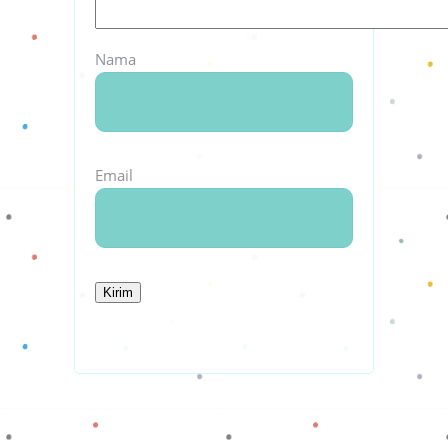
Nama
Email