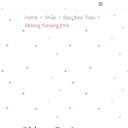
,
Home
>
Shop
>
Baju Bayi
Tops
>
Oblong Panjang Pink