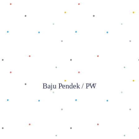
Baca selengkapnya
Baju Pendek / PW