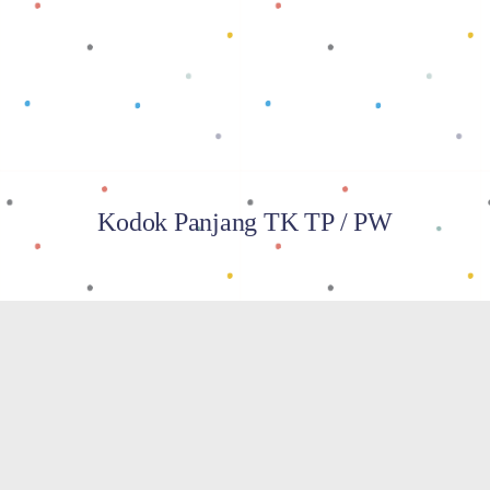
Baca selengkapnya
Kodok Panjang TK TP / PW