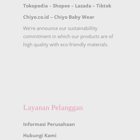
Tokopedia
–
Shopee
–
Lazada
–
Tiktok
Chiyo.co.id –
Chiyo Baby Wear
We’re announce our sustainabillity
commitment in which our products are of
high quality with eco-friendly materials.
Layanan Pelanggan
Informasi Perusahaan
Hubungi Kami