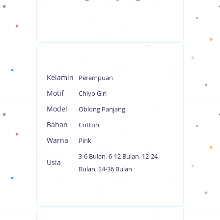
Kelamin
Perempuan
Motif
Chiyo Girl
Model
Oblong Panjang
Bahan
Cotton
Warna
Pink
3-6 Bulan
,
6-12 Bulan
,
12-24
Usia
Bulan
,
24-36 Bulan