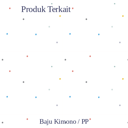
Produk Terkait
Baca selengkapnya
Baju Kimono / PP