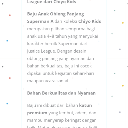
League dari Chiyo Kids
Baju Anak Oblong Panjang
Superman A
dari koleksi
Chiyo Kids
merupakan pilihan sempurna bagi
anak usia 4–8 tahun yang menyukai
karakter heroik Superman dari
Justice League. Dengan desain
oblong panjang yang nyaman dan
bahan berkualitas, baju ini cocok
dipakai untuk kegiatan sehari-hari
maupun acara santai.
Bahan Berkualitas dan Nyaman
Baju ini dibuat dari bahan
katun
premium
yang lembut, adem, dan
mampu menyerap keringat dengan
baik. Materialnya ramah untuk kulit