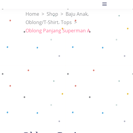
,
Home
>
Shop
>
Baju Anak
,
Oblong/T-Shirt
Tops
>
Oblong Panjang Superman A