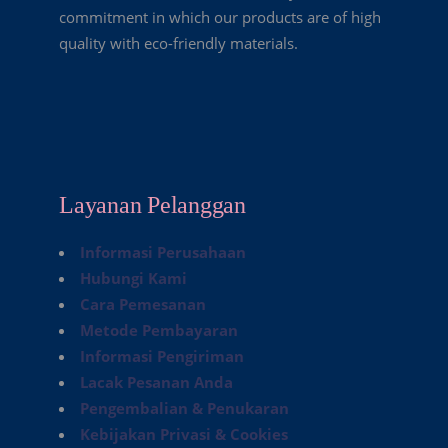
commitment in which our products are of high
quality with eco-friendly materials.
Layanan Pelanggan
Informasi Perusahaan
Hubungi Kami
Cara Pemesanan
Metode Pembayaran
Informasi Pengiriman
Lacak Pesanan Anda
Pengembalian & Penukaran
Kebijakan Privasi & Cookies