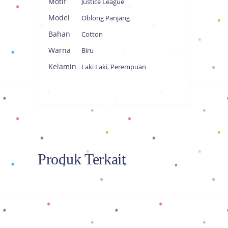
Motif
Justice League
Model
Oblong Panjang
Bahan
Cotton
Warna
Biru
Kelamin
Laki Laki
,
Perempuan
Produk Terkait