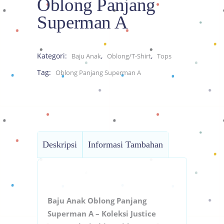
Oblong Panjang
Superman A
Kategori:
,
,
Baju Anak
Oblong/T-Shirt
Tops
Tag:
Oblong Panjang Superman A
Deskripsi
Informasi Tambahan
Baju Anak Oblong Panjang
Superman A – Koleksi Justice