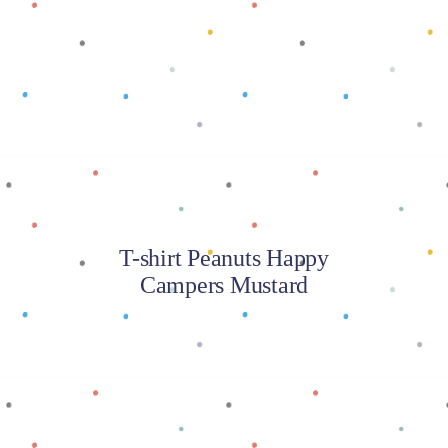
Baca selengkapnya
T-shirt Peanuts Happy
Campers Mustard