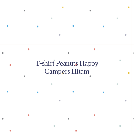
Baca selengkapnya
T-shirt Peanuts Happy
Campers Hitam
Baca selengkapnya