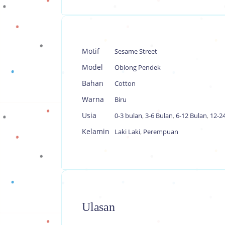
Motif
Sesame Street
Model
Oblong Pendek
Bahan
Cotton
Warna
Biru
Usia
0-3 bulan
,
3-6 Bulan
,
6-12 Bulan
,
12-2
Kelamin
Laki Laki
,
Perempuan
Ulasan