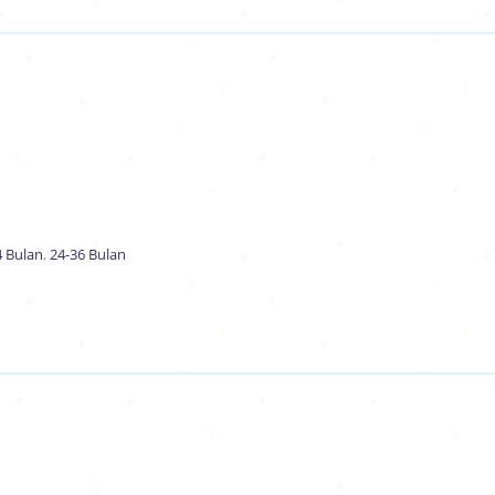
4 Bulan
,
24-36 Bulan