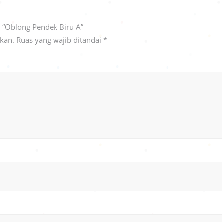
 “Oblong Pendek Biru A”
ikan.
Ruas yang wajib ditandai
*