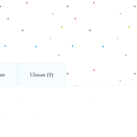
an
Ulasan (0)