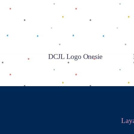
Baca selengkapnya
DCJL Logo Onesie
Lay