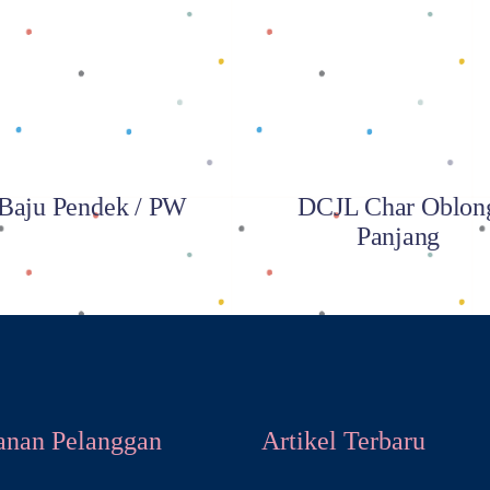
Baca selengkapnya
Baca selengkapnya
Baju Pendek / PW
DCJL Char Oblon
Panjang
anan Pelanggan
Artikel Terbaru