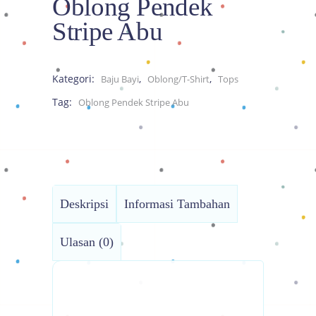
Oblong Pendek
Stripe Abu
Kategori:
,
,
Baju Bayi
Oblong/T-Shirt
Tops
Tag:
Oblong Pendek Stripe Abu
Deskripsi
Informasi Tambahan
Ulasan (0)