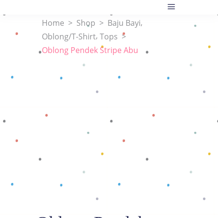
,
Home
>
Shop
>
Baju Bayi
,
Oblong/T-Shirt
Tops
>
Oblong Pendek Stripe Abu