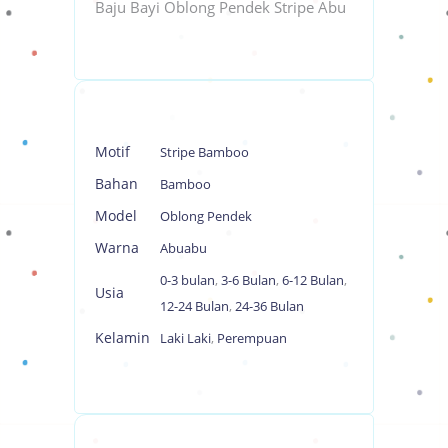
Baju Bayi Oblong Pendek Stripe Abu
Motif
Stripe Bamboo
Bahan
Bamboo
Model
Oblong Pendek
Warna
Abuabu
0-3 bulan
,
3-6 Bulan
,
6-12 Bulan
,
Usia
12-24 Bulan
,
24-36 Bulan
Kelamin
Laki Laki
,
Perempuan