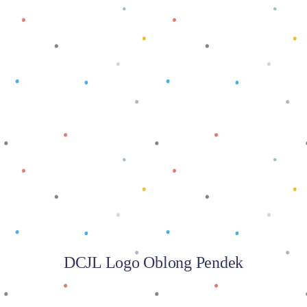
Baca selengkapnya
DCJL Logo Oblong Pendek