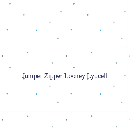
Baca selengkapnya
Jumper Zipper Looney Lyocell
Baca selengkapnya