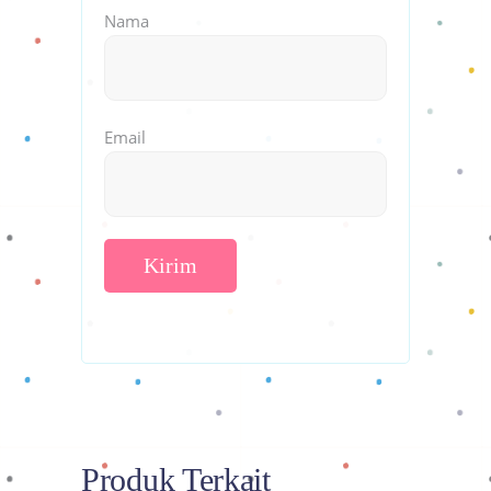
Nama
Email
Produk Terkait