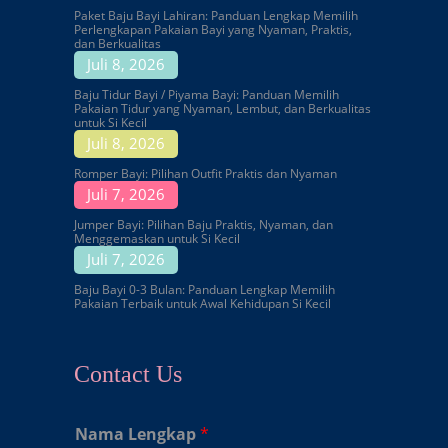
Paket Baju Bayi Lahiran: Panduan Lengkap Memilih
Perlengkapan Pakaian Bayi yang Nyaman, Praktis,
dan Berkualitas
Juli 8, 2026
Baju Tidur Bayi / Piyama Bayi: Panduan Memilih
Pakaian Tidur yang Nyaman, Lembut, dan Berkualitas
untuk Si Kecil
Juli 8, 2026
Romper Bayi: Pilihan Outfit Praktis dan Nyaman
Juli 7, 2026
Jumper Bayi: Pilihan Baju Praktis, Nyaman, dan
Menggemaskan untuk Si Kecil
Juli 7, 2026
Baju Bayi 0-3 Bulan: Panduan Lengkap Memilih
Pakaian Terbaik untuk Awal Kehidupan Si Kecil
Contact Us
Nama Lengkap
*