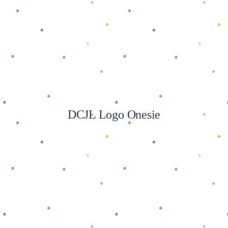
Baca selengkapnya
DCJL Logo Onesie
Baca selengkapnya