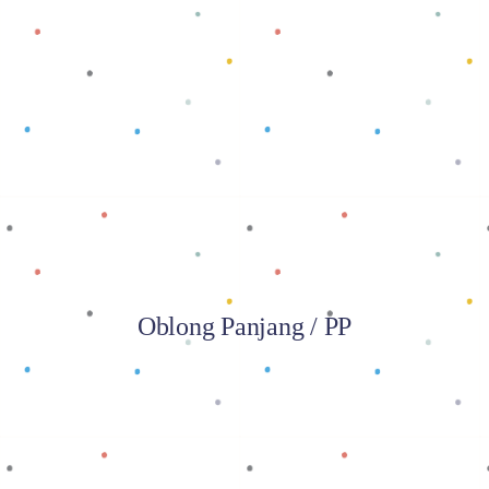
Baca selengkapnya
Oblong Panjang / PP