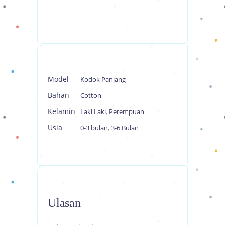
Model
Kodok Panjang
Bahan
Cotton
Kelamin
Laki Laki
,
Perempuan
Usia
0-3 bulan
,
3-6 Bulan
Ulasan