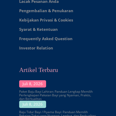
Lacak Pesanan Anda
Pengembalian & Penukaran
Kebijakan Privasi & Cookies
Syarat & Ketentuan
Frequently Asked Question
Investor Relation
Artikel Terbaru
Juli 8, 2026
Paket Baju Bayi Lahiran: Panduan Lengkap Memilih
Perlengkapan Pakaian Bayi yang Nyaman, Praktis,
dan Berkualitas
Juli 8, 2026
Baju Tidur Bayi / Piyama Bayi: Panduan Memilih
Pakaian Tidur yang Nyaman, Lembut, dan Berkualitas