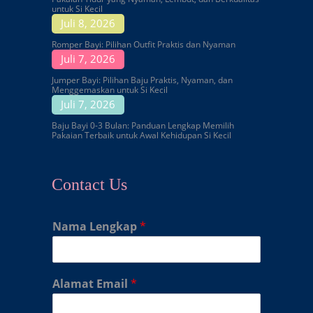
untuk Si Kecil
Juli 8, 2026
Romper Bayi: Pilihan Outfit Praktis dan Nyaman
Juli 7, 2026
Jumper Bayi: Pilihan Baju Praktis, Nyaman, dan
Menggemaskan untuk Si Kecil
Juli 7, 2026
Baju Bayi 0-3 Bulan: Panduan Lengkap Memilih
Pakaian Terbaik untuk Awal Kehidupan Si Kecil
Contact Us
Nama Lengkap
*
Alamat Email
*