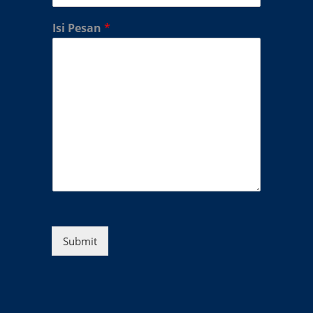
Isi Pesan
*
Submit