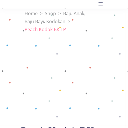
,
Home
>
Shop
>
Baju Anak
,
Baju Bayi
Kodokan
>
Peach Kodok BK TP