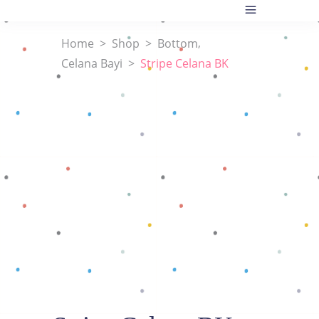
,
Home
>
Shop
>
Bottom
Celana Bayi
>
Stripe Celana BK