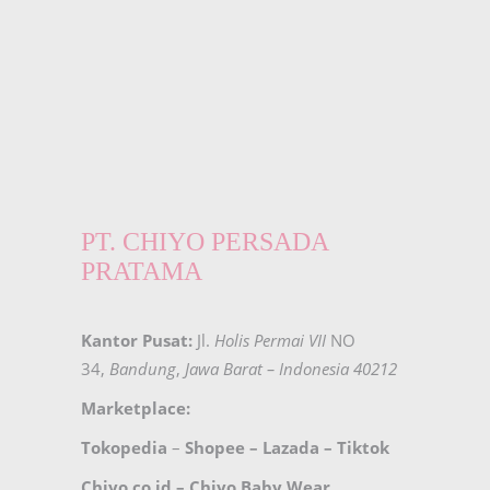
PT. CHIYO PERSADA
PRATAMA
Kantor Pusat:
Jl.
Holis Permai VII
NO
34,
Bandung
,
Jawa Barat – Indonesia 40212
Marketplace:
Tokopedia
–
Shopee
–
Lazada
–
Tiktok
Chiyo.co.id –
Chiyo Baby Wear