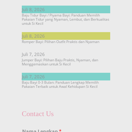
Juli 8, 2026
Baju Tidur Bayi / Piyama Bayi: Panduan Memilih
Pakaian Tidur yang Nyaman, Lembut, dan Berkualitas
untuk Si Kecil
Juli 8, 2026
Romper Bayi: Pilihan Outfit Praktis dan Nyaman
Juli 7, 2026
Jumper Bayi: Pilihan Baju Praktis, Nyaman, dan
Menggemaskan untuk Si Kecil
Juli 7, 2026
Baju Bayi 0-3 Bulan: Panduan Lengkap Memilih
Pakaian Terbaik untuk Awal Kehidupan Si Kecil
Contact Us
Nama Lengkap
*