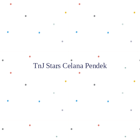
Baca selengkapnya
TnJ Stars Celana Pendek
Baca selengkapnya