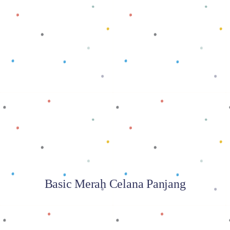
Baca selengkapnya
Basic Merah Celana Panjang