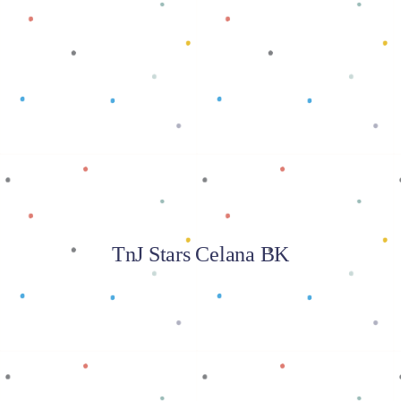
Baca selengkapnya
TnJ Stars Celana BK