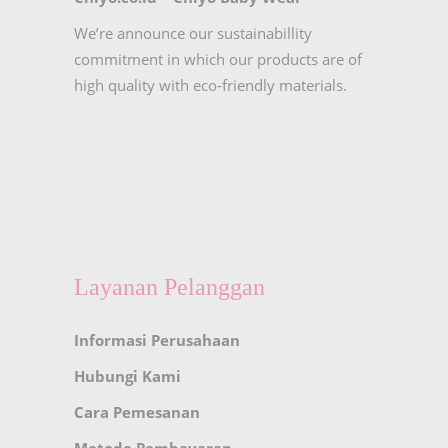
We’re announce our sustainabillity
commitment in which our products are of
high quality with eco-friendly materials.
Layanan Pelanggan
Informasi Perusahaan
Hubungi Kami
Cara Pemesanan
Metode Pembayaran