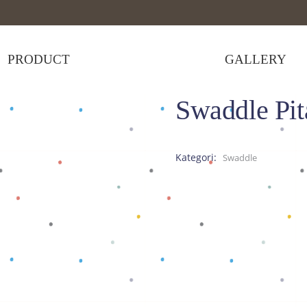
PRODUCT
GALLERY
Swaddle Pit
a
Kategori:
Swaddle