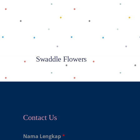
Baca selengkapnya
Swaddle Flowers
Contact Us
Nama Lengkap
*