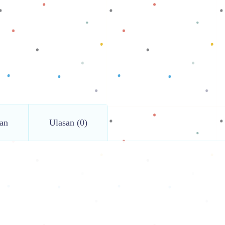
an
Ulasan (0)