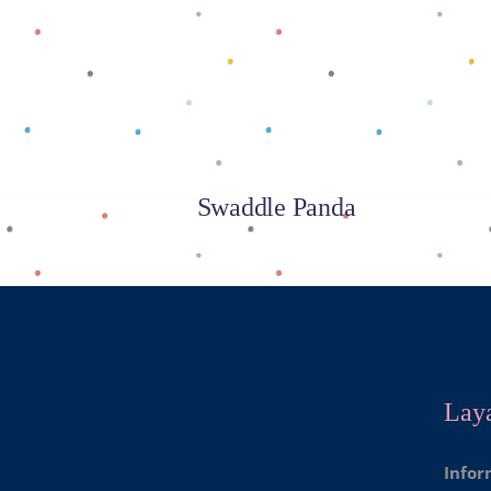
Baca selengkapnya
Swaddle Panda
Lay
Infor