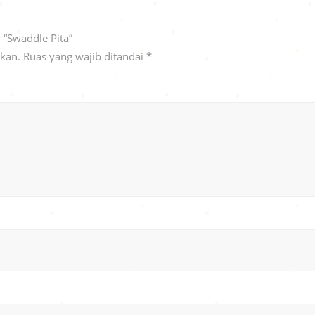
 “Swaddle Pita”
ikan.
Ruas yang wajib ditandai
*