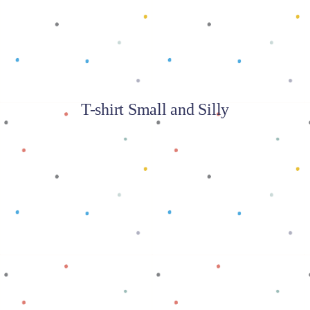
T-shirt Small and Silly
Baca selengkapnya