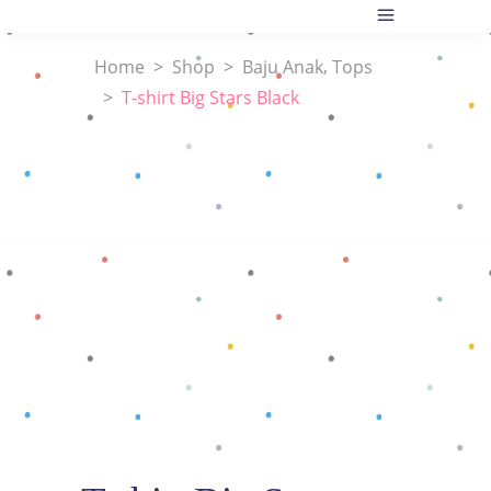
,
Home
>
Shop
>
Baju Anak
Tops
>
T-shirt Big Stars Black