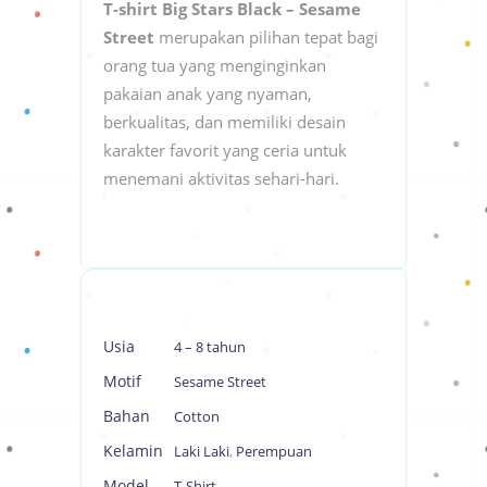
T-shirt Big Stars Black – Sesame
Street
merupakan pilihan tepat bagi
orang tua yang menginginkan
pakaian anak yang nyaman,
berkualitas, dan memiliki desain
karakter favorit yang ceria untuk
menemani aktivitas sehari-hari.
Usia
4 – 8 tahun
Motif
Sesame Street
Bahan
Cotton
Kelamin
Laki Laki
,
Perempuan
Model
T-Shirt