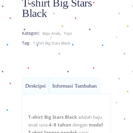
T-shirt Big Stars
Black
Kategori:
,
Baju Anak
Tops
Tag:
T-shirt Big Stars Black
Deskripsi
Informasi Tambahan
T-shirt Big Stars Black
adalah baju
anak usia
4–8 tahun
dengan
model
T-shirt lengan pendek
yang