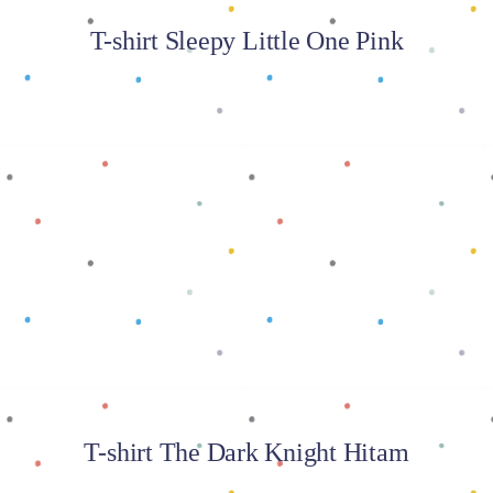
T-shirt Sleepy Little One Pink
Baca selengkapnya
T-shirt The Dark Knight Hitam