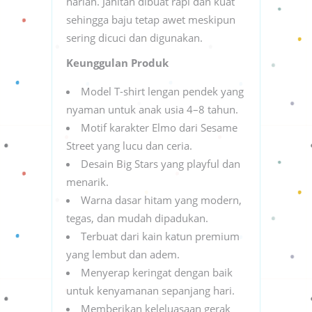
harian. Jahitan dibuat rapi dan kuat
sehingga baju tetap awet meskipun
sering dicuci dan digunakan.
Keunggulan Produk
Model T-shirt lengan pendek yang
nyaman untuk anak usia 4–8 tahun.
Motif karakter Elmo dari Sesame
Street yang lucu dan ceria.
Desain Big Stars yang playful dan
menarik.
Warna dasar hitam yang modern,
tegas, dan mudah dipadukan.
Terbuat dari kain katun premium
yang lembut dan adem.
Menyerap keringat dengan baik
untuk kenyamanan sepanjang hari.
Memberikan keleluasaan gerak