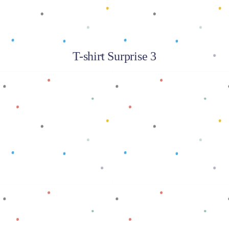
T-shirt Surprise 3
Baca selengkapnya