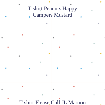
T-shirt Peanuts Happy
Campers Mustard
Baca selengkapnya
T-shirt Please Call JL Maroon