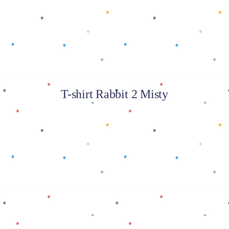
T-shirt Rabbit 2 Misty
Baca selengkapnya