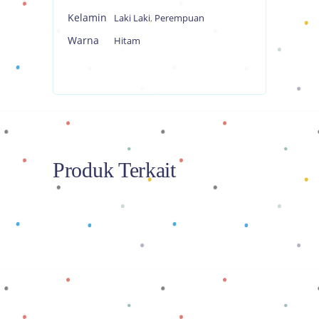
Kelamin
Laki Laki
,
Perempuan
Warna
Hitam
Produk Terkait
Baca selengkapnya