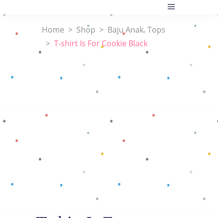
,
Home
>
Shop
>
Baju Anak
Tops
>
T-shirt Is For Cookie Black