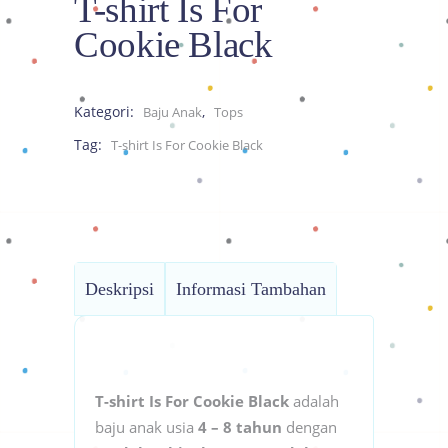
T-shirt Is For
Cookie Black
Kategori:
,
Baju Anak
Tops
Tag:
T-shirt Is For Cookie Black
Deskripsi
Informasi Tambahan
T-shirt Is For Cookie Black
adalah
baju anak usia
4 – 8 tahun
dengan