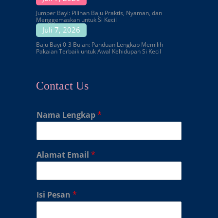
Jumper Bayi: Pilihan Baju Praktis, Nyaman, dan
Menggemaskan untuk Si Kecil
Juli 7, 2026
Baju Bayi 0-3 Bulan: Panduan Lengkap Memilih
Pakaian Terbaik untuk Awal Kehidupan Si Kecil
Contact Us
Nama Lengkap
*
Alamat Email
*
Isi Pesan
*