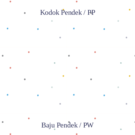
Kodok Pendek / PP
Baca selengkapnya
Baju Pendek / PW