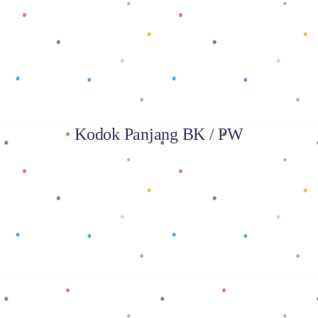
Baca selengkapnya
Kodok Panjang BK / PW
Baca selengkapnya