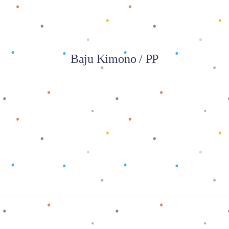
Baju Kimono / PP
Baca selengkapnya