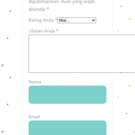
dipublikasikan.
Ruas yang wajib
ditandai
*
Rating Anda
*
Ulasan Anda
*
Nama
Email