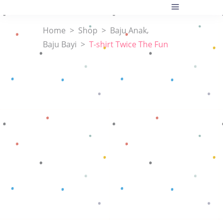
,
Home
>
Shop
>
Baju Anak
Baju Bayi
>
T-shirt Twice The Fun