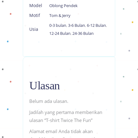
Model
Oblong Pendek
Motif
Tom & Jerry
0-3 bulan
,
3-6 Bulan
,
6-12 Bulan
,
Usia
12-24 Bulan
,
24-36 Bulan
Ulasan
Belum ada ulasan.
Jadilah yang pertama memberikan
ulasan “T-shirt Twice The Fun”
Alamat email Anda tidak akan