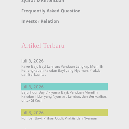
Syarat & Ketentuan
Frequently Asked Question
Investor Relation
Artikel Terbaru
Juli 8, 2026
Paket Baju Bayi Lahiran: Panduan Lengkap Memilih
Perlengkapan Pakaian Bayi yang Nyaman, Praktis,
dan Berkualitas
Juli 8, 2026
Baju Tidur Bayi / Piyama Bayi: Panduan Memilih
Pakaian Tidur yang Nyaman, Lembut, dan Berkualitas
untuk Si Kecil
Juli 8, 2026
Romper Bayi: Pilihan Outfit Praktis dan Nyaman