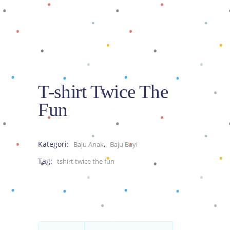
T-shirt Twice The
Fun
Kategori:
,
Baju Anak
Baju Bayi
Tag:
tshirt twice the fun