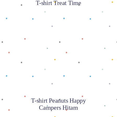
T-shirt Treat Time
Baca selengkapnya
T-shirt Peanuts Happy
Campers Hitam