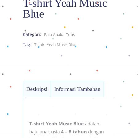
T-shirt Yeah Music
Blue
Kategori:
,
Baju Anak
Tops
Tag:
T-shirt Yeah Music Blue
Deskripsi
Informasi Tambahan
T-shirt Yeah Music Blue
adalah
baju anak usia
4 – 8 tahun
dengan