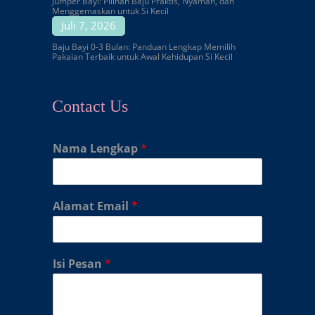
Jumper Bayi: Pilihan Baju Praktis, Nyaman, dan
Menggemaskan untuk Si Kecil
Juli 7, 2026
Baju Bayi 0-3 Bulan: Panduan Lengkap Memilih
Pakaian Terbaik untuk Awal Kehidupan Si Kecil
Contact Us
Nama Lengkap
*
Alamat Email
*
Isi Pesan
*