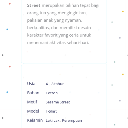
Street
merupakan pilihan tepat bagi
orang tua yang menginginkan
pakaian anak yang nyaman,
berkualitas, dan memiliki desain
karakter favorit yang ceria untuk
menemani aktivitas sehari-hari.
Usia
4 – 8 tahun
Bahan
Cotton
Motif
Sesame Street
Model
T-Shirt
Kelamin
Laki Laki
,
Perempuan