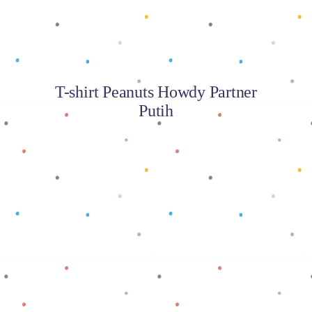
T-shirt Peanuts Howdy Partner
Putih
Baca selengkapnya