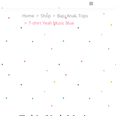
,
Home
>
Shop
>
Baju Anak
Tops
>
T-shirt Yeah Music Blue