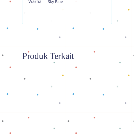
Warna
Sky Blue
Produk Terkait
Baca selengkapnya