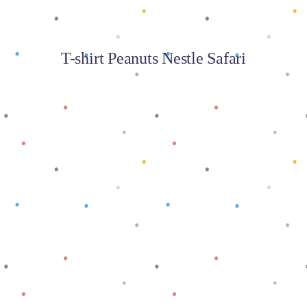
T-shirt Peanuts Nestle Safari
Baca selengkapnya