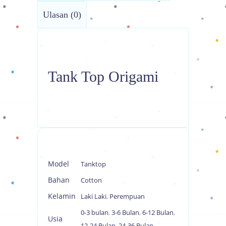
Ulasan (0)
Tank Top Origami
Model
Tanktop
Bahan
Cotton
Kelamin
Laki Laki
,
Perempuan
0-3 bulan
,
3-6 Bulan
,
6-12 Bulan
,
Usia
12-24 Bulan
,
24-36 Bulan