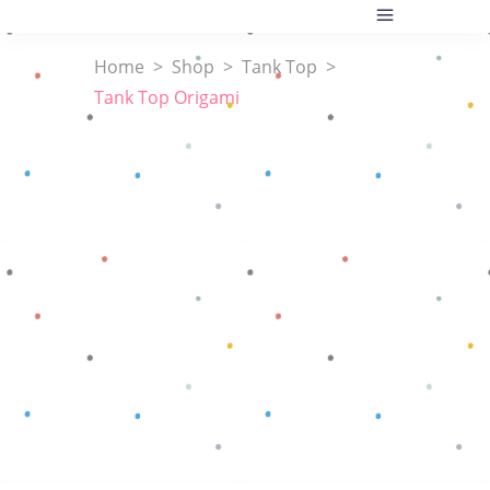
Home
>
Shop
>
Tank Top
>
Tank Top Origami