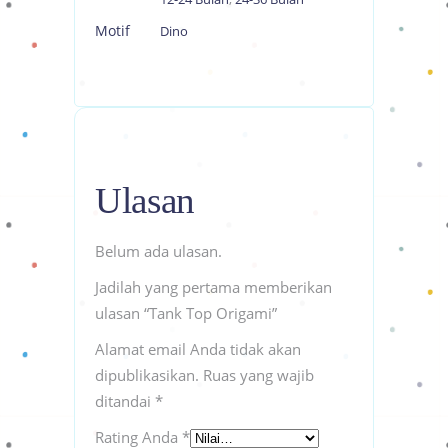
Motif
Dino
Ulasan
Belum ada ulasan.
Jadilah yang pertama memberikan
ulasan “Tank Top Origami”
Alamat email Anda tidak akan
dipublikasikan.
Ruas yang wajib
ditandai
*
Rating Anda
*