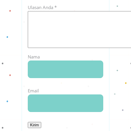
Ulasan Anda
*
Nama
Email