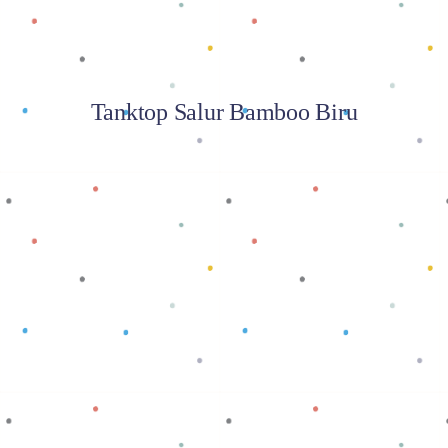
Tanktop Salur Bamboo Biru
Baca selengkapnya