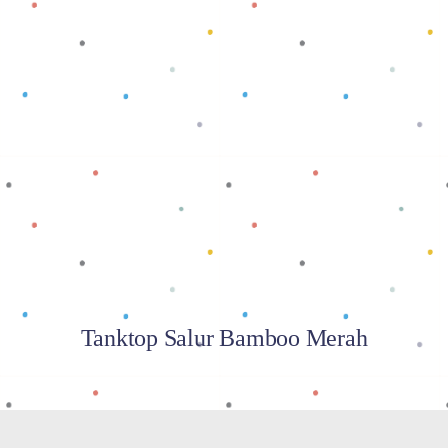
Baca selengkapnya
Tanktop Salur Bamboo Merah