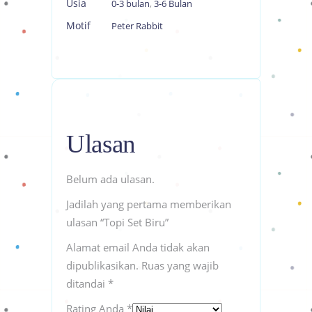
Usia
0-3 bulan
,
3-6 Bulan
Motif
Peter Rabbit
Ulasan
Belum ada ulasan.
Jadilah yang pertama memberikan
ulasan “Topi Set Biru”
Alamat email Anda tidak akan
dipublikasikan.
Ruas yang wajib
ditandai
*
Rating Anda
*