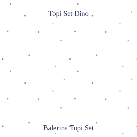
Topi Set Dino
Baca selengkapnya
Balerina Topi Set