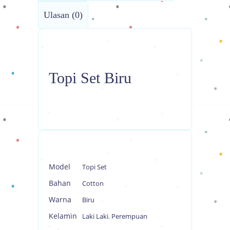
Ulasan (0)
Topi Set Biru
Model
Topi Set
Bahan
Cotton
Warna
Biru
Kelamin
Laki Laki
,
Perempuan