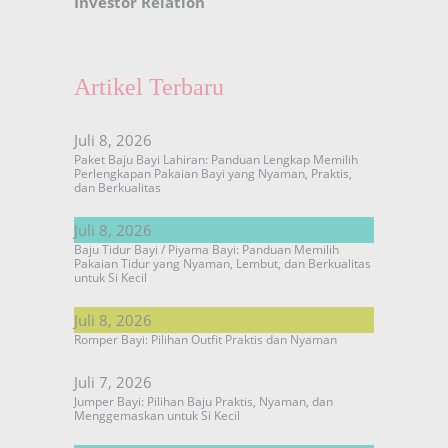
Investor Relation
Artikel Terbaru
Juli 8, 2026
Paket Baju Bayi Lahiran: Panduan Lengkap Memilih
Perlengkapan Pakaian Bayi yang Nyaman, Praktis,
dan Berkualitas
Juli 8, 2026
Baju Tidur Bayi / Piyama Bayi: Panduan Memilih
Pakaian Tidur yang Nyaman, Lembut, dan Berkualitas
untuk Si Kecil
Juli 8, 2026
Romper Bayi: Pilihan Outfit Praktis dan Nyaman
Juli 7, 2026
Jumper Bayi: Pilihan Baju Praktis, Nyaman, dan
Menggemaskan untuk Si Kecil