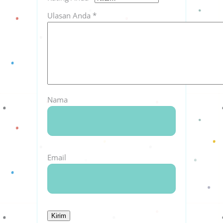
Ulasan Anda
*
Nama
Email