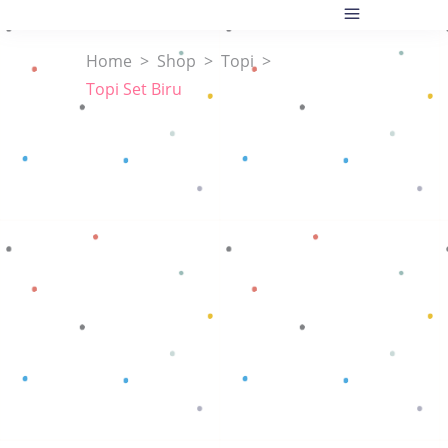
Home
>
Shop
>
Topi
>
Topi Set Biru