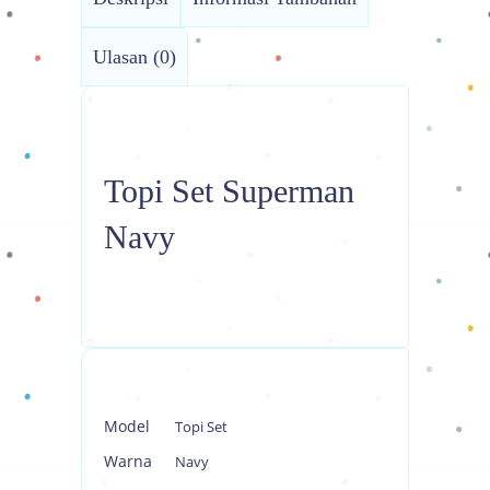
Ulasan (0)
Topi Set Superman
Navy
Model
Topi Set
Warna
Navy