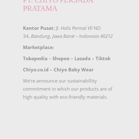
PRATAMA
Kantor Pusat:
Jl.
Holis Permai VII
NO
34,
Bandung
,
Jawa Barat – Indonesia 40212
Marketplace:
Tokopedia
–
Shopee
–
Lazada
–
Tiktok
Chiyo.co.id –
Chiyo Baby Wear
We’re announce our sustainabillity
commitment in which our products are of
high quality with eco-friendly materials.