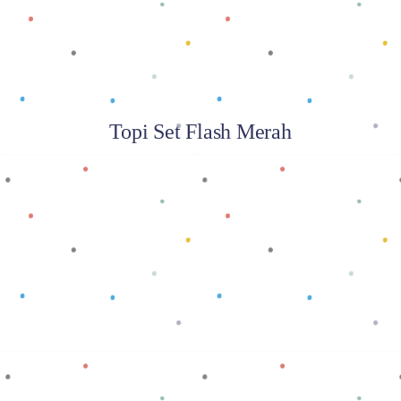
Topi Set Flash Merah
Baca selengkapnya