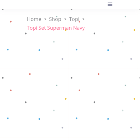
Home
>
Shop
>
Topi
>
Topi Set Superman Navy