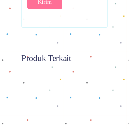
Produk Terkait
Baca selengkapnya