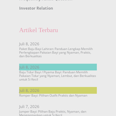
Investor Relation
Artikel Terbaru
Juli 8, 2026
Paket Baju Bayi Lahiran: Panduan Lengkap Memilih
Perlengkapan Pakaian Bayi yang Nyaman, Praktis,
dan Berkualitas
Juli 8, 2026
Baju Tidur Bayi / Piyama Bayi: Panduan Memilih
Pakaian Tidur yang Nyaman, Lembut, dan Berkualitas
untuk Si Kecil
Juli 8, 2026
Romper Bayi: Pilihan Outfit Praktis dan Nyaman
Juli 7, 2026
Jumper Bayi: Pilihan Baju Praktis, Nyaman, dan
Menggemaskan untuk Si Kecil