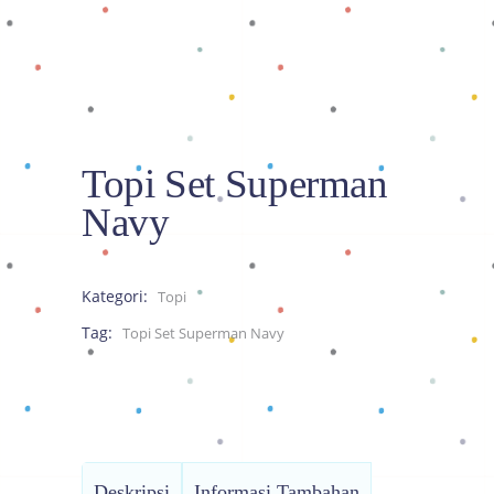
Topi Set Superman
Navy
Kategori:
Topi
Tag:
Topi Set Superman Navy
Deskripsi
Informasi Tambahan