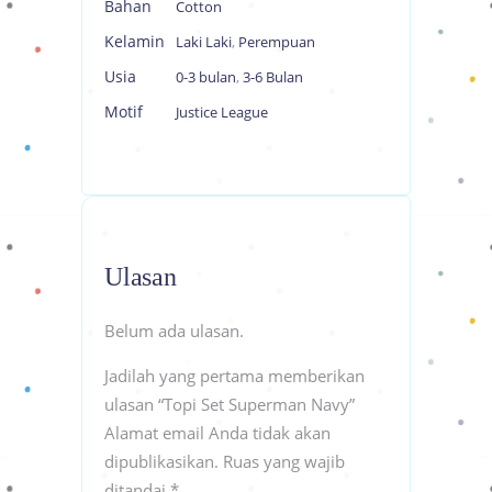
Bahan
Cotton
Kelamin
Laki Laki
,
Perempuan
Usia
0-3 bulan
,
3-6 Bulan
Motif
Justice League
Ulasan
Belum ada ulasan.
Jadilah yang pertama memberikan
ulasan “Topi Set Superman Navy”
Alamat email Anda tidak akan
dipublikasikan.
Ruas yang wajib
ditandai
*