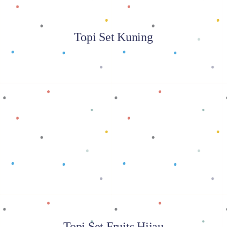
Topi Set Kuning
Baca selengkapnya
Topi Set Fruits Hijau