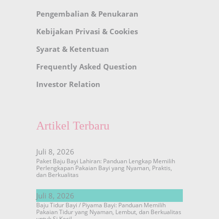
Pengembalian & Penukaran
Kebijakan Privasi & Cookies
Syarat & Ketentuan
Frequently Asked Question
Investor Relation
Artikel Terbaru
Juli 8, 2026
Paket Baju Bayi Lahiran: Panduan Lengkap Memilih
Perlengkapan Pakaian Bayi yang Nyaman, Praktis,
dan Berkualitas
Juli 8, 2026
Baju Tidur Bayi / Piyama Bayi: Panduan Memilih
Pakaian Tidur yang Nyaman, Lembut, dan Berkualitas
untuk Si Kecil