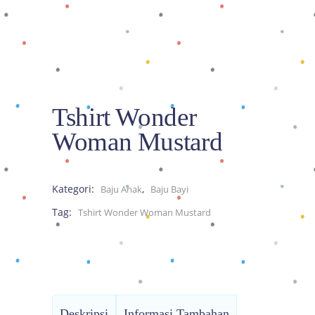
Tshirt Wonder
Woman Mustard
Kategori:
,
Baju Anak
Baju Bayi
Tag:
Tshirt Wonder Woman Mustard
Deskripsi
Informasi Tambahan