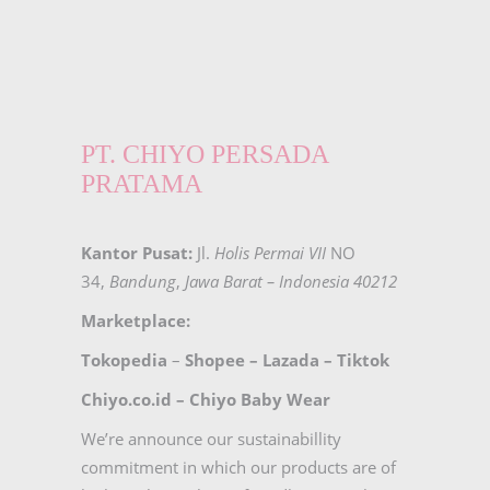
PT. CHIYO PERSADA
PRATAMA
Kantor Pusat:
Jl.
Holis Permai VII
NO
34,
Bandung
,
Jawa Barat – Indonesia 40212
Marketplace:
Tokopedia
–
Shopee
–
Lazada
–
Tiktok
Chiyo.co.id –
Chiyo Baby Wear
We’re announce our sustainabillity
commitment in which our products are of