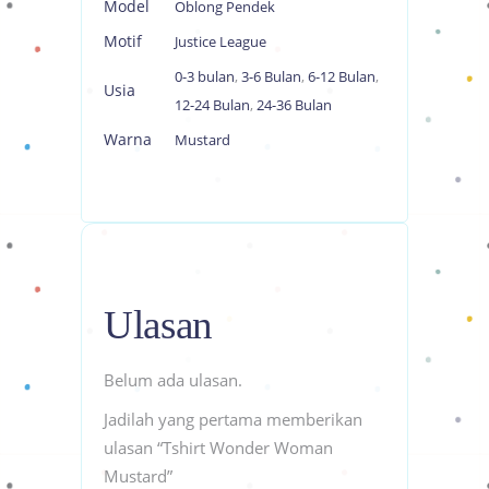
Model
Oblong Pendek
Motif
Justice League
0-3 bulan
,
3-6 Bulan
,
6-12 Bulan
,
Usia
12-24 Bulan
,
24-36 Bulan
Warna
Mustard
Ulasan
Belum ada ulasan.
Jadilah yang pertama memberikan
ulasan “Tshirt Wonder Woman
Mustard”