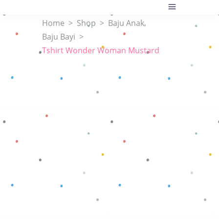
,
Home
>
Shop
>
Baju Anak
Baju Bayi
>
Tshirt Wonder Woman Mustard