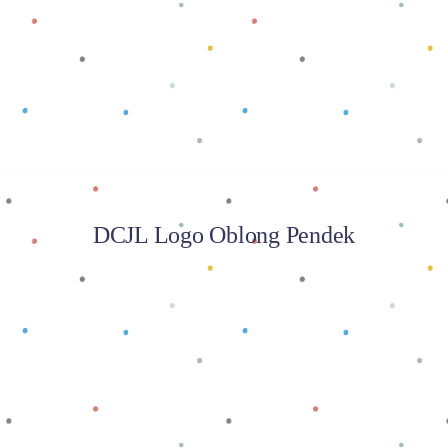
Baca selengkapnya
DCJL Logo Oblong Pendek
Baca selengkapnya