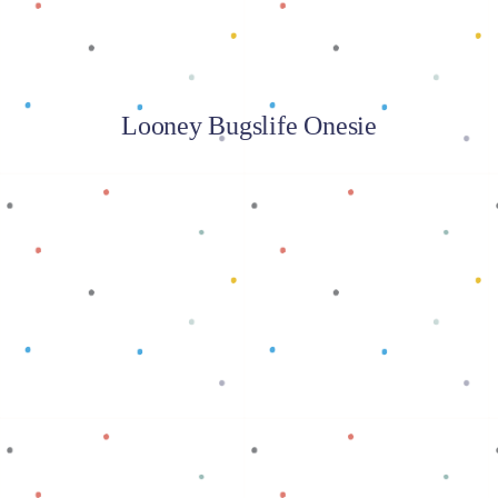
Looney Bugslife Onesie
Baca selengkapnya