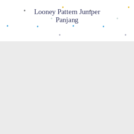
Looney Pattern Jumper
Panjang