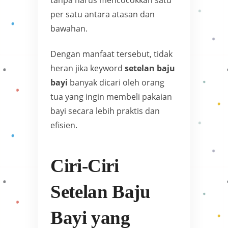
per satu antara atasan dan
bawahan.
Dengan manfaat tersebut, tidak
heran jika keyword
setelan baju
bayi
banyak dicari oleh orang
tua yang ingin membeli pakaian
bayi secara lebih praktis dan
efisien.
Ciri-Ciri
Setelan Baju
Bayi yang