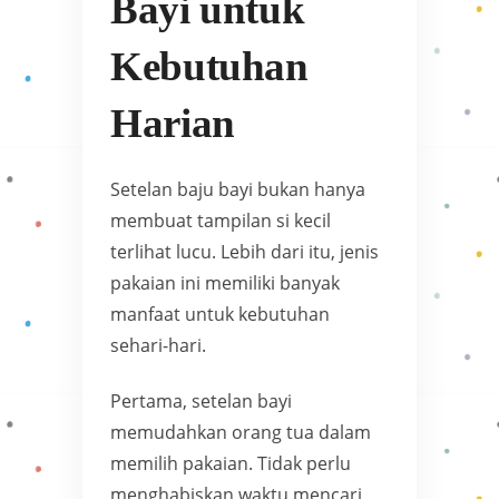
Bayi untuk
Kebutuhan
Harian
Setelan baju bayi bukan hanya
membuat tampilan si kecil
terlihat lucu. Lebih dari itu, jenis
pakaian ini memiliki banyak
manfaat untuk kebutuhan
sehari-hari.
Pertama, setelan bayi
memudahkan orang tua dalam
memilih pakaian. Tidak perlu
menghabiskan waktu mencari