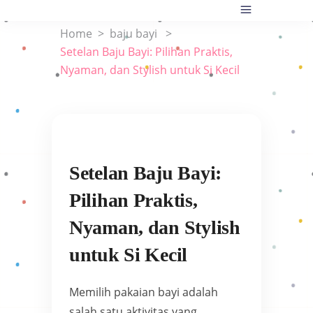
Home
>
baju bayi
>
Setelan Baju Bayi: Pilihan Praktis,
Nyaman, dan Stylish untuk Si Kecil
Setelan Baju Bayi:
Pilihan Praktis,
Nyaman, dan Stylish
untuk Si Kecil
Memilih pakaian bayi adalah
salah satu aktivitas yang