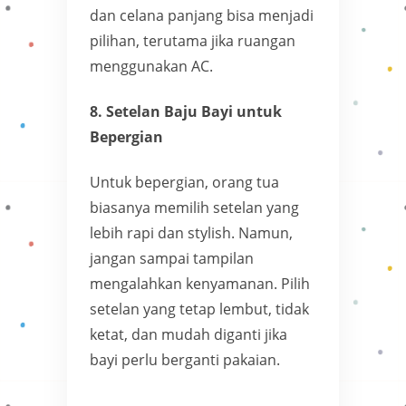
dan celana panjang bisa menjadi
pilihan, terutama jika ruangan
menggunakan AC.
8. Setelan Baju Bayi untuk
Bepergian
Untuk bepergian, orang tua
biasanya memilih setelan yang
lebih rapi dan stylish. Namun,
jangan sampai tampilan
mengalahkan kenyamanan. Pilih
setelan yang tetap lembut, tidak
ketat, dan mudah diganti jika
bayi perlu berganti pakaian.