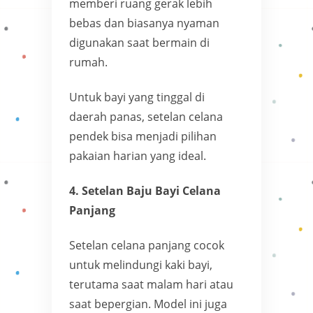
memberi ruang gerak lebih
bebas dan biasanya nyaman
digunakan saat bermain di
rumah.
Untuk bayi yang tinggal di
daerah panas, setelan celana
pendek bisa menjadi pilihan
pakaian harian yang ideal.
4. Setelan Baju Bayi Celana
Panjang
Setelan celana panjang cocok
untuk melindungi kaki bayi,
terutama saat malam hari atau
saat bepergian. Model ini juga