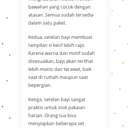
bawahan yang cocok dengan
atasan. Semua sudah tersedia
dalam satu paket.
Kedua, setelan bayi membuat
tampilan si kecil lebih rapi.
Karena warna dan motif sudah
disesuaikan, bayi akan terlihat
lebih manis dan terawat, baik
saat di rumah maupun saat
bepergian.
Ketiga, setelan bayi sangat
praktis untuk stok pakaian
harian. Orang tua bisa
menyiapkan beberapa set