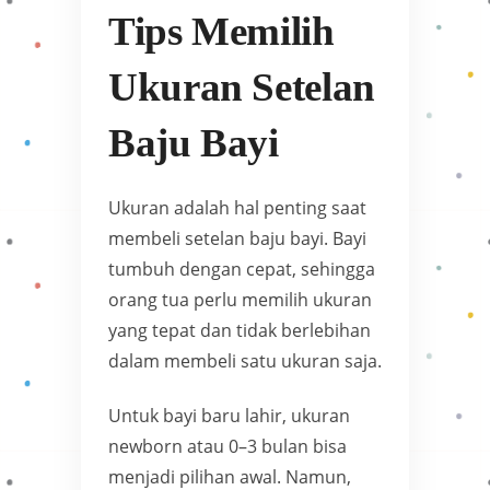
Tips Memilih
Ukuran Setelan
Baju Bayi
Ukuran adalah hal penting saat
membeli setelan baju bayi. Bayi
tumbuh dengan cepat, sehingga
orang tua perlu memilih ukuran
yang tepat dan tidak berlebihan
dalam membeli satu ukuran saja.
Untuk bayi baru lahir, ukuran
newborn atau 0–3 bulan bisa
menjadi pilihan awal. Namun,