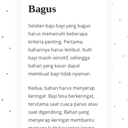
Bagus
Setelan baju bayi yang bagus
harus memenuhi beberapa
kriteria penting. Pertama,
bahannya harus lembut. Kulit
bayi masih sensitif, sehingga
bahan yang kasar dapat
membuat bayi tidak nyaman.
Kedua, bahan harus menyerap
keringat. Bayi bisa berkeringat,
terutama saat cuaca panas atau
saat digendong. Bahan yang
menyerap keringat membantu
menjaga kulit bayi tetap kering