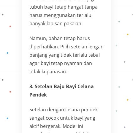
tubuh bayi tetap hangat tanpa
harus menggunakan terlalu
banyak lapisan pakaian.
Namun, bahan tetap harus
diperhatikan. Pilih setelan lengan
panjang yang tidak terlalu tebal
agar bayi tetap nyaman dan
tidak kepanasan.
3. Setelan Baju Bayi Celana
Pendek
Setelan dengan celana pendek
sangat cocok untuk bayi yang
aktif bergerak. Model ini