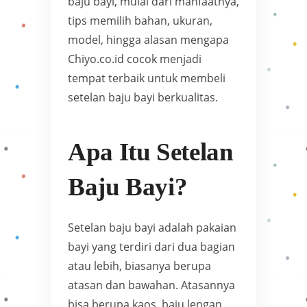
baju bayi, mulai dari manfaatnya,
tips memilih bahan, ukuran,
model, hingga alasan mengapa
Chiyo.co.id cocok menjadi
tempat terbaik untuk membeli
setelan baju bayi berkualitas.
Apa Itu Setelan
Baju Bayi?
Setelan baju bayi adalah pakaian
bayi yang terdiri dari dua bagian
atau lebih, biasanya berupa
atasan dan bawahan. Atasannya
bisa berupa kaos, baju lengan