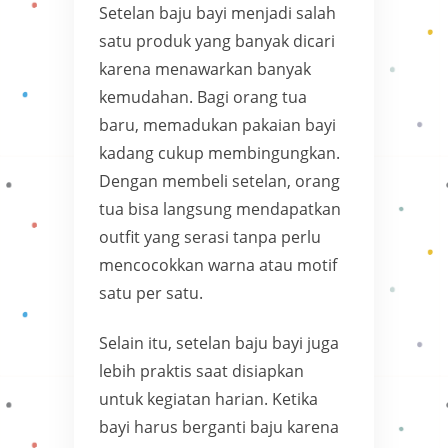
Setelan baju bayi menjadi salah
satu produk yang banyak dicari
karena menawarkan banyak
kemudahan. Bagi orang tua
baru, memadukan pakaian bayi
kadang cukup membingungkan.
Dengan membeli setelan, orang
tua bisa langsung mendapatkan
outfit yang serasi tanpa perlu
mencocokkan warna atau motif
satu per satu.
Selain itu, setelan baju bayi juga
lebih praktis saat disiapkan
untuk kegiatan harian. Ketika
bayi harus berganti baju karena