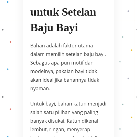
untuk Setelan
Baju Bayi
Bahan adalah faktor utama
dalam memilih setelan baju bayi.
Sebagus apa pun motif dan
modelnya, pakaian bayi tidak
akan ideal jika bahannya tidak
nyaman.
Untuk bayi, bahan katun menjadi
salah satu pilihan yang paling
banyak disukai. Katun dikenal
lembut, ringan, menyerap