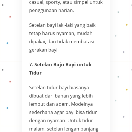
casual, sporty, atau simpel untuk
penggunaan harian.
Setelan bayi laki-laki yang baik
tetap harus nyaman, mudah
dipakai, dan tidak membatasi
gerakan bayi.
7. Setelan Baju Bayi untuk
Tidur
Setelan tidur bayi biasanya
dibuat dari bahan yang lebih
lembut dan adem. Modelnya
sederhana agar bayi bisa tidur
dengan nyaman. Untuk tidur
malam, setelan lengan panjang