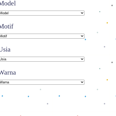
Model
Motif
Usia
Warna