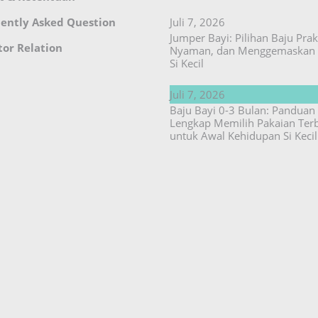
ently Asked Question
Juli 7, 2026
Jumper Bayi: Pilihan Baju Prakt
tor Relation
Nyaman, dan Menggemaskan 
Si Kecil
Juli 7, 2026
Baju Bayi 0-3 Bulan: Panduan
Lengkap Memilih Pakaian Ter
untuk Awal Kehidupan Si Kecil