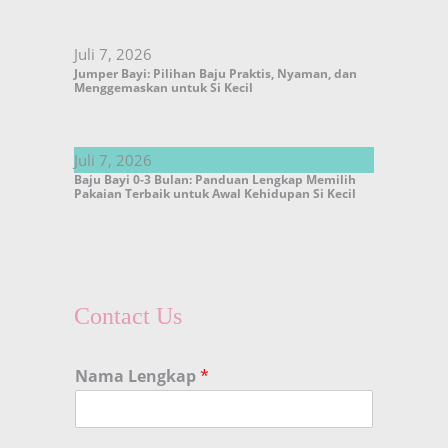
Juli 7, 2026
Jumper Bayi: Pilihan Baju Praktis, Nyaman, dan
Menggemaskan untuk Si Kecil
Juli 7, 2026
Baju Bayi 0-3 Bulan: Panduan Lengkap Memilih
Pakaian Terbaik untuk Awal Kehidupan Si Kecil
Contact Us
Nama Lengkap
*