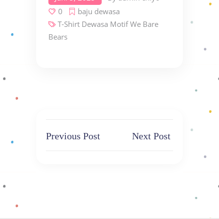
0
baju dewasa
T-Shirt Dewasa Motif We Bare
Bears
Previous Post
Next Post