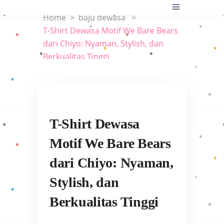
Home
>
baju dewasa
>
T-Shirt Dewasa Motif We Bare Bears
dari Chiyo: Nyaman, Stylish, dan
Berkualitas Tinggi
T-Shirt Dewasa
Motif We Bare Bears
dari Chiyo: Nyaman,
Stylish, dan
Berkualitas Tinggi