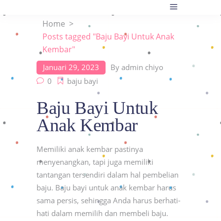
Home
>
Posts tagged "Baju Bayi Untuk Anak
Kembar"
Januari 29, 2023
By
admin chiyo
0
baju bayi
Baju Bayi Untuk
Anak Kembar
Memiliki anak kembar pastinya
menyenangkan, tapi juga memiliki
tantangan tersendiri dalam hal pembelian
baju. Baju bayi untuk anak kembar harus
sama persis, sehingga Anda harus berhati-
hati dalam memilih dan membeli baju.