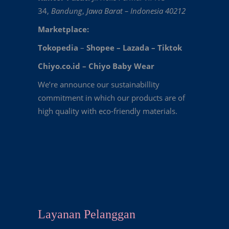
34,
Bandung
,
Jawa Barat – Indonesia 40212
Marketplace:
Tokopedia
–
Shopee
–
Lazada
–
Tiktok
Chiyo.co.id –
Chiyo Baby Wear
We’re announce our sustainabillity
commitment in which our products are of
high quality with eco-friendly materials.
Layanan Pelanggan