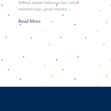
Berikut adalah beberapa tips untuk
membeli baju untuk mereka.
Read More