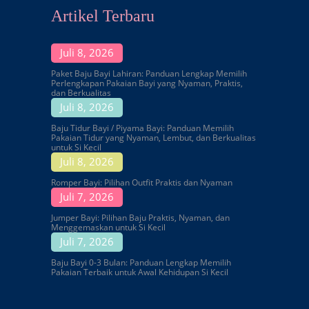
Artikel Terbaru
Juli 8, 2026
Paket Baju Bayi Lahiran: Panduan Lengkap Memilih
Perlengkapan Pakaian Bayi yang Nyaman, Praktis,
dan Berkualitas
Juli 8, 2026
Baju Tidur Bayi / Piyama Bayi: Panduan Memilih
Pakaian Tidur yang Nyaman, Lembut, dan Berkualitas
untuk Si Kecil
Juli 8, 2026
Romper Bayi: Pilihan Outfit Praktis dan Nyaman
Juli 7, 2026
Jumper Bayi: Pilihan Baju Praktis, Nyaman, dan
Menggemaskan untuk Si Kecil
Juli 7, 2026
Baju Bayi 0-3 Bulan: Panduan Lengkap Memilih
Pakaian Terbaik untuk Awal Kehidupan Si Kecil