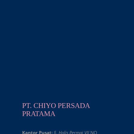
PT. CHIYO PERSADA
PRATAMA
Kantor Pusat:
Jl.
Holis Permai VII
NO