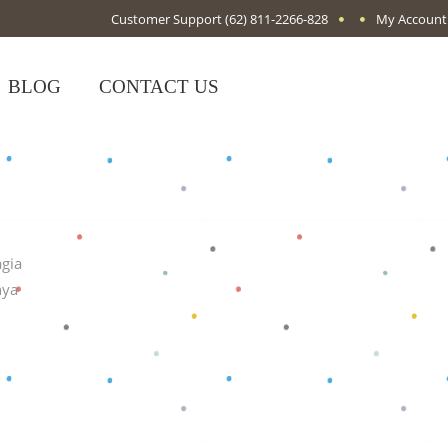
Customer Support
(62) 811-2266-828
My Account
BLOG
CONTACT US
agia
nya