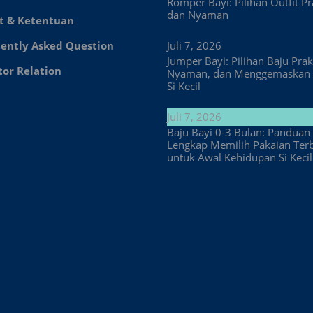
Romper Bayi: Pilihan Outfit Pr
dan Nyaman
t & Ketentuan
ently Asked Question
Juli 7, 2026
Jumper Bayi: Pilihan Baju Prakt
tor Relation
Nyaman, dan Menggemaskan 
Si Kecil
Juli 7, 2026
Baju Bayi 0-3 Bulan: Panduan
Lengkap Memilih Pakaian Ter
untuk Awal Kehidupan Si Kecil