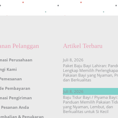
anan Pelanggan
Artikel Terbaru
masi Perusahaan
Juli 8, 2026
Paket Baju Bayi Lahiran: Pan
ngi Kami
Lengkap Memilih Perlengkap
Pakaian Bayi yang Nyaman, Pr
 Pemesanan
dan Berkualitas
de Pembayaran
Juli 8, 2026
Baju Tidur Bayi / Piyama Bayi:
masi Pengiriman
Panduan Memilih Pakaian Tid
yang Nyaman, Lembut, dan
 Pesanan Anda
Berkualitas untuk Si Kecil
embalian & Penukaran