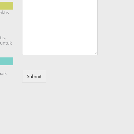
aktis
is,
untuk
baik
Submit