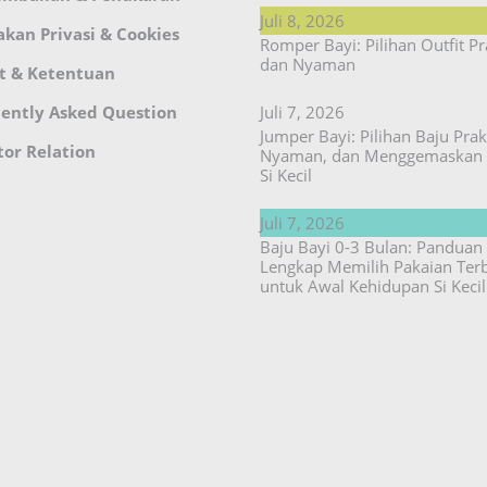
Juli 8, 2026
akan Privasi & Cookies
Romper Bayi: Pilihan Outfit Pr
dan Nyaman
t & Ketentuan
ently Asked Question
Juli 7, 2026
Jumper Bayi: Pilihan Baju Prakt
tor Relation
Nyaman, dan Menggemaskan 
Si Kecil
Juli 7, 2026
Baju Bayi 0-3 Bulan: Panduan
Lengkap Memilih Pakaian Ter
untuk Awal Kehidupan Si Kecil