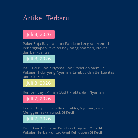
Artikel Terbaru
Juli 8, 2026
Paket Baju Bayi Lahiran: Panduan Lengkap Memilih
Perlengkapan Pakaian Bayi yang Nyaman, Praktis,
dan Berkualitas
Juli 8, 2026
Baju Tidur Bayi / Piyama Bayi: Panduan Memilih
Pakaian Tidur yang Nyaman, Lembut, dan Berkualitas
untuk Si Kecil
Juli 8, 2026
Romper Bayi: Pilihan Outfit Praktis dan Nyaman
Juli 7, 2026
Jumper Bayi: Pilihan Baju Praktis, Nyaman, dan
Menggemaskan untuk Si Kecil
Juli 7, 2026
Baju Bayi 0-3 Bulan: Panduan Lengkap Memilih
Pakaian Terbaik untuk Awal Kehidupan Si Kecil