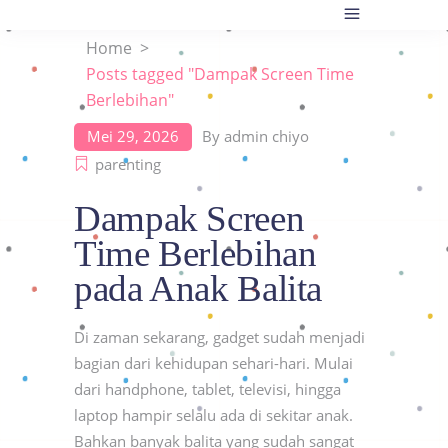
Home
>
Posts tagged "Dampak Screen Time
Berlebihan"
Mei 29, 2026
By
admin chiyo
parenting
Dampak Screen
Time Berlebihan
pada Anak Balita
Di zaman sekarang, gadget sudah menjadi
bagian dari kehidupan sehari-hari. Mulai
dari handphone, tablet, televisi, hingga
laptop hampir selalu ada di sekitar anak.
Bahkan banyak balita yang sudah sangat