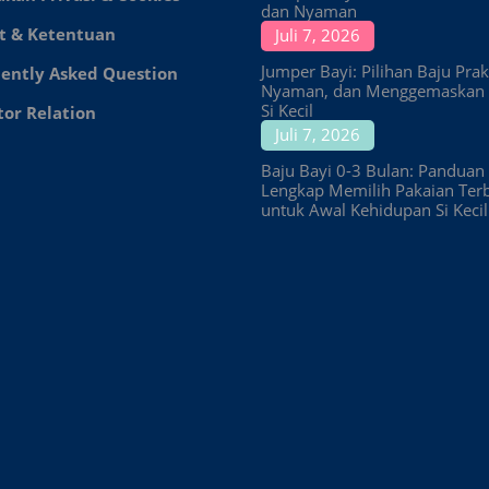
dan Nyaman
t & Ketentuan
Juli 7, 2026
Jumper Bayi: Pilihan Baju Prakt
ently Asked Question
Nyaman, dan Menggemaskan 
Si Kecil
tor Relation
Juli 7, 2026
Baju Bayi 0-3 Bulan: Panduan
Lengkap Memilih Pakaian Ter
untuk Awal Kehidupan Si Kecil