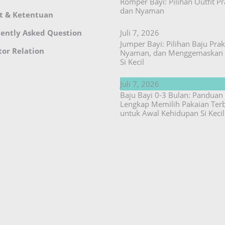
Romper Bayi: Pilihan Outfit Pr
dan Nyaman
t & Ketentuan
ently Asked Question
Juli 7, 2026
Jumper Bayi: Pilihan Baju Prakt
tor Relation
Nyaman, dan Menggemaskan 
Si Kecil
Juli 7, 2026
Baju Bayi 0-3 Bulan: Panduan
Lengkap Memilih Pakaian Ter
untuk Awal Kehidupan Si Kecil