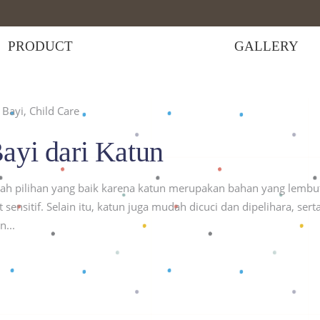
PRODUCT
GALLERY
Bayi
,
Child Care
pakaian bayi"
ayi dari Katun
lah pilihan yang baik karena katun merupakan bahan yang lembu
ensitif. Selain itu, katun juga mudah dicuci dan dipelihara, sert
an