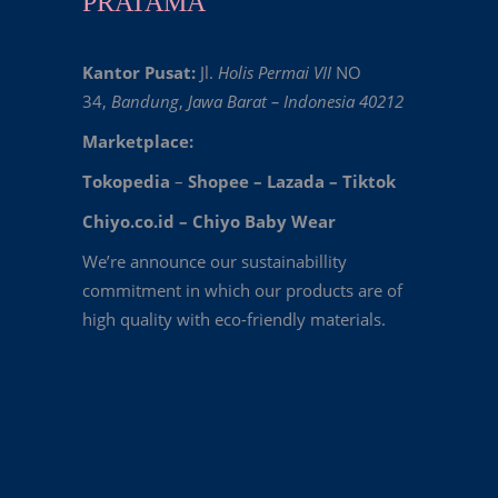
PRATAMA
Kantor Pusat:
Jl.
Holis Permai VII
NO
34,
Bandung
,
Jawa Barat – Indonesia 40212
Marketplace:
Tokopedia
–
Shopee
–
Lazada
–
Tiktok
Chiyo.co.id –
Chiyo Baby Wear
We’re announce our sustainabillity
commitment in which our products are of
high quality with eco-friendly materials.