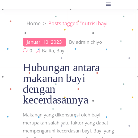
Home
>
Posts tagged "nutrisi bayi"
Januari 10, 2023
By
admin chiyo
0
Balita
,
Bayi
Hubungan antara
makanan bayi
dengan
kecerdasannya
Makanan yang dikonsumsi oleh bayi
merupakan salah satu faktor yang dapat
mempengaruhi kecerdasan bayi. Bayi yang