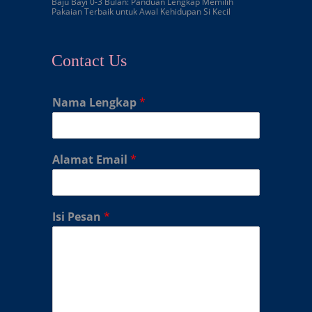
Baju Bayi 0-3 Bulan: Panduan Lengkap Memilih
Pakaian Terbaik untuk Awal Kehidupan Si Kecil
Contact Us
Nama Lengkap
*
Alamat Email
*
Isi Pesan
*