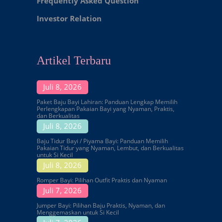
Frequently Asked Question
Investor Relation
Artikel Terbaru
Juli 8, 2026
Paket Baju Bayi Lahiran: Panduan Lengkap Memilih
Perlengkapan Pakaian Bayi yang Nyaman, Praktis,
dan Berkualitas
Juli 8, 2026
Baju Tidur Bayi / Piyama Bayi: Panduan Memilih
Pakaian Tidur yang Nyaman, Lembut, dan Berkualitas
untuk Si Kecil
Juli 8, 2026
Romper Bayi: Pilihan Outfit Praktis dan Nyaman
Juli 7, 2026
Jumper Bayi: Pilihan Baju Praktis, Nyaman, dan
Menggemaskan untuk Si Kecil