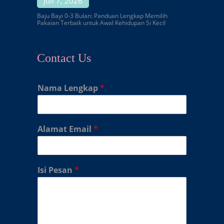
Juli 7, 2026
Baju Bayi 0-3 Bulan: Panduan Lengkap Memilih
Pakaian Terbaik untuk Awal Kehidupan Si Kecil
Contact Us
Nama Lengkap
*
Alamat Email
*
Isi Pesan
*