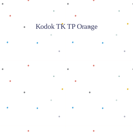
Kodok TK TP Orange
Baca selengkapnya