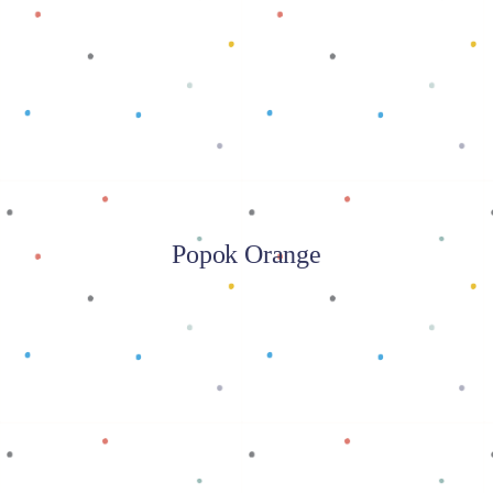
Baca selengkapnya
Popok Orange
Baca selengkapnya