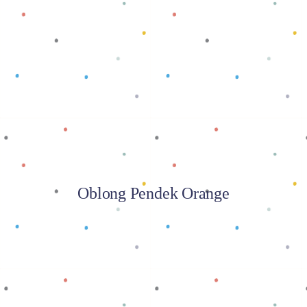
Baca selengkapnya
Oblong Pendek Orange