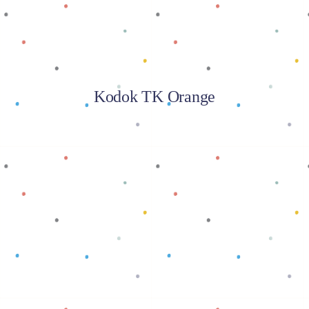
Kodok TK Orange
Baca selengkapnya