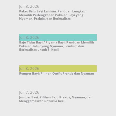
Juli 8, 2026
Paket Baju Bayi Lahiran: Panduan Lengkap
Memilih Perlengkapan Pakaian Bayi yang
Nyaman, Praktis, dan Berkualitas
Juli 8, 2026
Baju Tidur Bayi / Piyama Bayi: Panduan Memilih
Pakaian Tidur yang Nyaman, Lembut, dan
Berkualitas untuk Si Kecil
Juli 8, 2026
Romper Bayi: Pilihan Outfit Praktis dan Nyaman
Juli 7, 2026
Jumper Bayi: Pilihan Baju Praktis, Nyaman, dan
Menggemaskan untuk Si Kecil