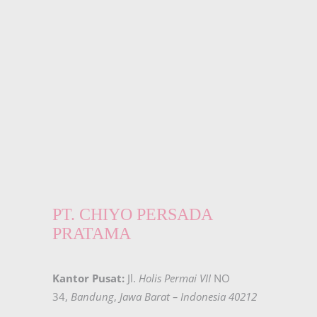
PT. CHIYO PERSADA
PRATAMA
Kantor Pusat:
Jl.
Holis Permai VII
NO
34,
Bandung
,
Jawa Barat – Indonesia 40212