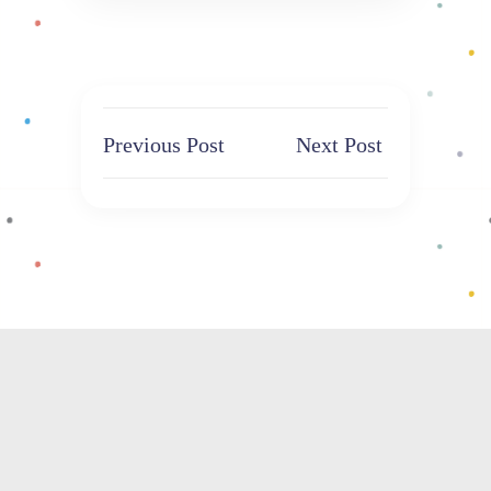
Previous Post
Next Post