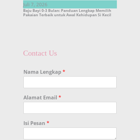
Juli 7, 2026
Baju Bayi 0-3 Bulan: Panduan Lengkap Memilih
Pakaian Terbaik untuk Awal Kehidupan Si Kecil
Contact Us
Nama Lengkap
*
Alamat Email
*
Isi Pesan
*