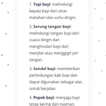
Topi bayi
: melindungi
kepala bayi dari sinar
matahari dan suhu dingin.
Sarung tangan bayi
:
melindungi tangan bayi dari
cuaca dingin dan
menghindari bayi dari
menjilat atau menggigit jari
tangan.
Sandal bayi
: memberikan
perlindungan kaki bayi dan
dapat digunakan sebagai alas
untuk berjalan.
Popok bayi
: menjaga bayi
tetap kering dan nyaman.