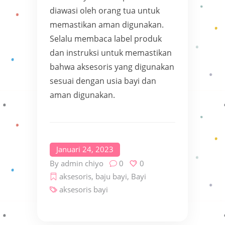
diawasi oleh orang tua untuk
memastikan aman digunakan.
Selalu membaca label produk
dan instruksi untuk memastikan
bahwa aksesoris yang digunakan
sesuai dengan usia bayi dan
aman digunakan.
Januari 24, 2023
By
admin chiyo
0
0
aksesoris
,
baju bayi
,
Bayi
aksesoris bayi