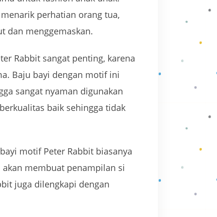
 menarik perhatian orang tua,
imut dan menggemaskan.
er Rabbit sangat penting, karena
a. Baju bayi dengan motif ini
ngga sangat nyaman digunakan
 berkualitas baik sehingga tidak
ayi motif Peter Rabbit biasanya
 ini akan membuat penampilan si
bit juga dilengkapi dengan