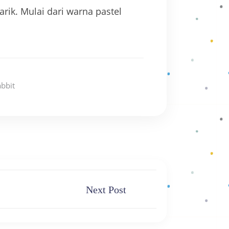
ik. Mulai dari warna pastel
abbit
Next Post