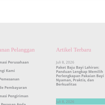
anan Pelanggan
Artikel Terbaru
masi Perusahaan
Juli 8, 2026
Paket Baju Bayi Lahiran:
ngi Kami
Panduan Lengkap Memilih
Perlengkapan Pakaian Bayi
 Pemesanan
Nyaman, Praktis, dan
Berkualitas
de Pembayaran
masi Pengiriman
Juli 8, 2026
 Pesanan Anda