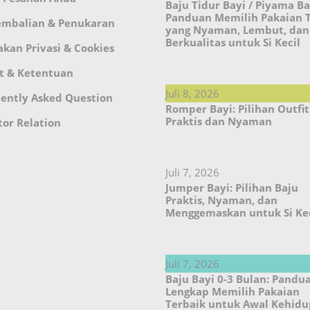
Baju Tidur Bayi / Piyama Ba
Panduan Memilih Pakaian 
embalian & Penukaran
yang Nyaman, Lembut, dan
Berkualitas untuk Si Kecil
akan Privasi & Cookies
t & Ketentuan
Juli 8, 2026
ently Asked Question
Romper Bayi: Pilihan Outfit
Praktis dan Nyaman
tor Relation
Juli 7, 2026
Jumper Bayi: Pilihan Baju
Praktis, Nyaman, dan
Menggemaskan untuk Si Kec
Juli 7, 2026
Baju Bayi 0-3 Bulan: Pandu
Lengkap Memilih Pakaian
Terbaik untuk Awal Kehid