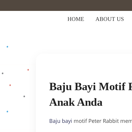
HOME
ABOUT US
Home
>
baju bayi
>
Baju Bayi Motif Pe
Baju Bayi Motif 
Anak Anda
Baju bayi
motif Peter Rabbit me