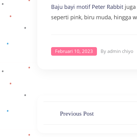
Baju bayi motif Peter Rabbit
juga 
seperti pink, biru muda, hingga 
Februari 10, 2023
By
admin chiyo
Previous Post