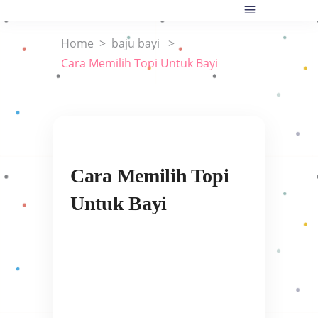
Home
>
baju bayi
>
Cara Memilih Topi Untuk Bayi
Cara Memilih Topi
Untuk Bayi