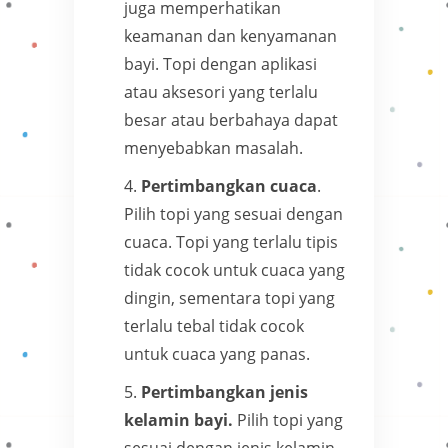
juga memperhatikan
keamanan dan kenyamanan
bayi. Topi dengan aplikasi
atau aksesori yang terlalu
besar atau berbahaya dapat
menyebabkan masalah.
Pertimbangkan cuaca
.
Pilih topi yang sesuai dengan
cuaca. Topi yang terlalu tipis
tidak cocok untuk cuaca yang
dingin, sementara topi yang
terlalu tebal tidak cocok
untuk cuaca yang panas.
Pertimbangkan jenis
kelamin bayi.
Pilih topi yang