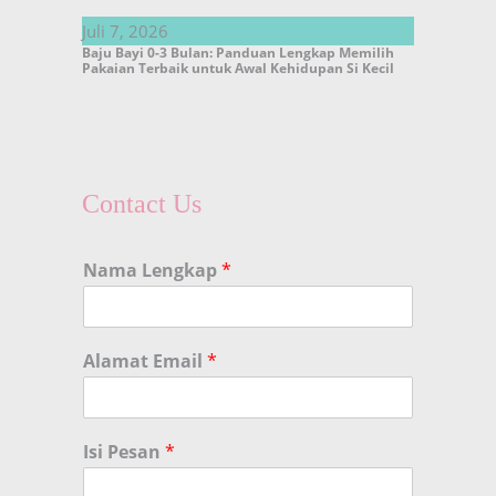
Juli 7, 2026
Baju Bayi 0-3 Bulan: Panduan Lengkap Memilih
Pakaian Terbaik untuk Awal Kehidupan Si Kecil
Contact Us
Nama Lengkap
*
Alamat Email
*
Isi Pesan
*