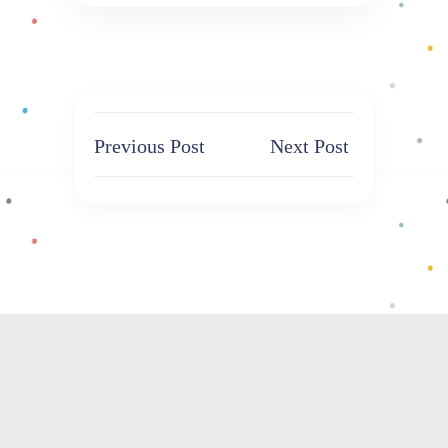
Previous Post
Next Post