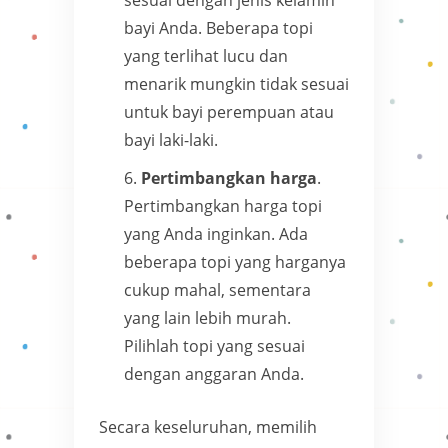
sesuai dengan jenis kelamin
bayi Anda. Beberapa topi
yang terlihat lucu dan
menarik mungkin tidak sesuai
untuk bayi perempuan atau
bayi laki-laki.
Pertimbangkan harga
.
Pertimbangkan harga topi
yang Anda inginkan. Ada
beberapa topi yang harganya
cukup mahal, sementara
yang lain lebih murah.
Pilihlah topi yang sesuai
dengan anggaran Anda.
Secara keseluruhan, memilih