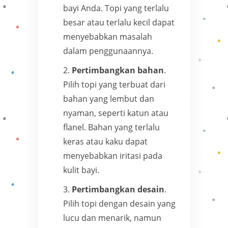
bayi Anda. Topi yang terlalu
besar atau terlalu kecil dapat
menyebabkan masalah
dalam penggunaannya.
Pertimbangkan bahan
.
Pilih topi yang terbuat dari
bahan yang lembut dan
nyaman, seperti katun atau
flanel. Bahan yang terlalu
keras atau kaku dapat
menyebabkan iritasi pada
kulit bayi.
Pertimbangkan desain
.
Pilih topi dengan desain yang
lucu dan menarik, namun