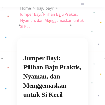
Home
>
baju bayi
>
Jumper Bayi: Pilihan Baju Praktis,
Nyaman, dan Menggemaskan untuk
Si Kecil
Jumper Bayi:
Pilihan Baju Praktis,
Nyaman, dan
Menggemaskan
untuk Si Kecil