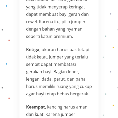
yang tidak menyerap keringat
dapat membuat bayi gerah dan
rewel. Karena itu, pilih jumper
dengan bahan yang nyaman
seperti katun premium.
Ketiga
, ukuran harus pas tetapi
tidak ketat. Jumper yang terlalu
sempit dapat membatasi
gerakan bayi. Bagian leher,
lengan, dada, perut, dan paha
harus memiliki ruang yang cukup
agar bayi tetap bebas bergerak.
Keempat
, kancing harus aman
dan kuat. Karena jumper