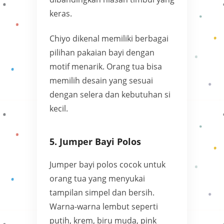
keras.
Chiyo dikenal memiliki berbagai
pilihan pakaian bayi dengan
motif menarik. Orang tua bisa
memilih desain yang sesuai
dengan selera dan kebutuhan si
kecil.
5. Jumper Bayi Polos
Jumper bayi polos cocok untuk
orang tua yang menyukai
tampilan simpel dan bersih.
Warna-warna lembut seperti
putih, krem, biru muda, pink