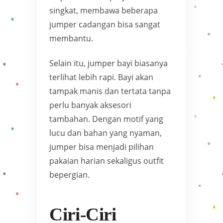
singkat, membawa beberapa
jumper cadangan bisa sangat
membantu.
Selain itu, jumper bayi biasanya
terlihat lebih rapi. Bayi akan
tampak manis dan tertata tanpa
perlu banyak aksesori
tambahan. Dengan motif yang
lucu dan bahan yang nyaman,
jumper bisa menjadi pilihan
pakaian harian sekaligus outfit
bepergian.
Ciri-Ciri