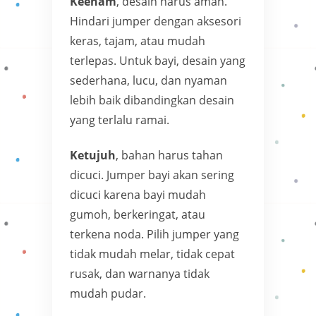
Keenam
, desain harus aman.
Hindari jumper dengan aksesori
keras, tajam, atau mudah
terlepas. Untuk bayi, desain yang
sederhana, lucu, dan nyaman
lebih baik dibandingkan desain
yang terlalu ramai.
Ketujuh
, bahan harus tahan
dicuci. Jumper bayi akan sering
dicuci karena bayi mudah
gumoh, berkeringat, atau
terkena noda. Pilih jumper yang
tidak mudah melar, tidak cepat
rusak, dan warnanya tidak
mudah pudar.