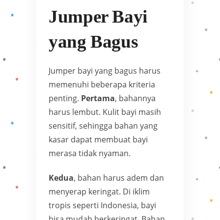
Jumper Bayi
yang Bagus
Jumper bayi yang bagus harus
memenuhi beberapa kriteria
penting.
Pertama
, bahannya
harus lembut. Kulit bayi masih
sensitif, sehingga bahan yang
kasar dapat membuat bayi
merasa tidak nyaman.
Kedua
, bahan harus adem dan
menyerap keringat. Di iklim
tropis seperti Indonesia, bayi
bisa mudah berkeringat. Bahan