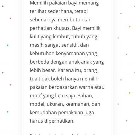
Memilih pakaian bayi memang
terlihat sederhana, tetapi
sebenarnya membutuhkan
perhatian khusus. Bayi memiliki
kulit yang lembut, tubuh yang
masih sangat sensitif, dan
kebutuhan kenyamanan yang
berbeda dengan anak-anak yang
lebih besar. Karena itu, orang
tua tidak boleh hanya memilih
pakaian berdasarkan warna atau
motif yang lucu saja. Bahan,
model, ukuran, keamanan, dan
kemudahan pemakaian juga
harus diperhatikan.