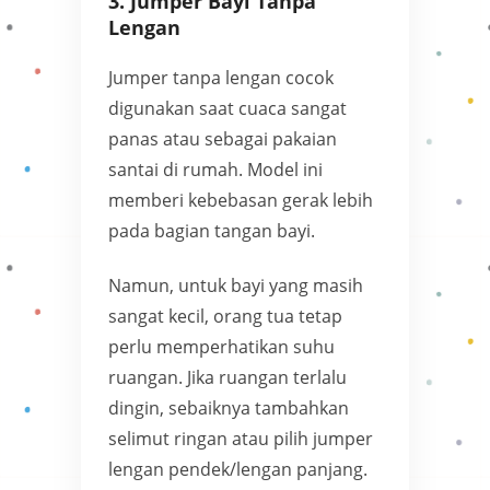
3. Jumper Bayi Tanpa
Lengan
Jumper tanpa lengan cocok
digunakan saat cuaca sangat
panas atau sebagai pakaian
santai di rumah. Model ini
memberi kebebasan gerak lebih
pada bagian tangan bayi.
Namun, untuk bayi yang masih
sangat kecil, orang tua tetap
perlu memperhatikan suhu
ruangan. Jika ruangan terlalu
dingin, sebaiknya tambahkan
selimut ringan atau pilih jumper
lengan pendek/lengan panjang.