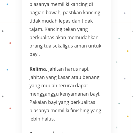
biasanya memiliki kancing di
bagian bawah, pastikan kancing
tidak mudah lepas dan tidak
tajam. Kancing tekan yang
berkualitas akan memudahkan
orang tua sekaligus aman untuk
bayi.
Kelima
, jahitan harus rapi.
Jahitan yang kasar atau benang
yang mudah terurai dapat
mengganggu kenyamanan bayi.
Pakaian bayi yang berkualitas
biasanya memiliki finishing yang
lebih halus.