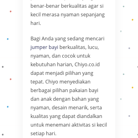
benar-benar berkualitas agar si
kecil merasa nyaman sepanjang
hari.
Bagi Anda yang sedang mencari
jumper bayi
berkualitas, lucu,
nyaman, dan cocok untuk
kebutuhan harian, Chiyo.co.id
dapat menjadi pilihan yang
tepat. Chiyo menyediakan
berbagai pilihan pakaian bayi
dan anak dengan bahan yang
nyaman, desain menarik, serta
kualitas yang dapat diandalkan
untuk menemani aktivitas si kecil
setiap hari.