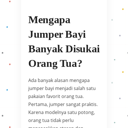
Mengapa
Jumper Bayi
Banyak Disukai
Orang Tua?
Ada banyak alasan mengapa
jumper bayi menjadi salah satu
pakaian favorit orang tua.
Pertama, jumper sangat praktis.
Karena modelnya satu potong,
orang tua tidak perlu