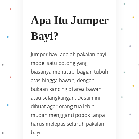
Apa Itu Jumper
Bayi?
Jumper bayi adalah pakaian bayi
model satu potong yang
biasanya menutupi bagian tubuh
atas hingga bawah, dengan
bukaan kancing di area bawah
atau selangkangan. Desain ini
dibuat agar orang tua lebih
mudah mengganti popok tanpa
harus melepas seluruh pakaian
bayi.