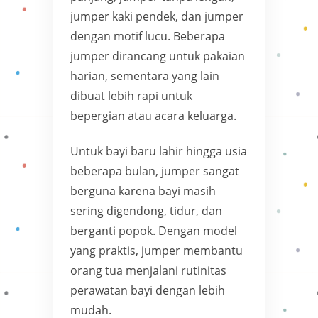
jumper kaki pendek, dan jumper
dengan motif lucu. Beberapa
jumper dirancang untuk pakaian
harian, sementara yang lain
dibuat lebih rapi untuk
bepergian atau acara keluarga.
Untuk bayi baru lahir hingga usia
beberapa bulan, jumper sangat
berguna karena bayi masih
sering digendong, tidur, dan
berganti popok. Dengan model
yang praktis, jumper membantu
orang tua menjalani rutinitas
perawatan bayi dengan lebih
mudah.