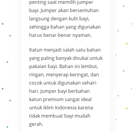
penting saat memilih jumper
bayi. Jumper akan bersentuhan
langsung dengan kulit bayi,
sehingga bahan yang digunakan
harus benar-benar nyaman.
Katun menjadi salah satu bahan
yang paling banyak disukai untuk
pakaian bayi. Bahan ini lembut,
ringan, menyerap keringat, dan
cocok untuk digunakan sehari-
hari. Jumper bayi berbahan
katun premium sangat ideal
untuk iklim Indonesia karena
tidak membuat bayi mudah
gerah.