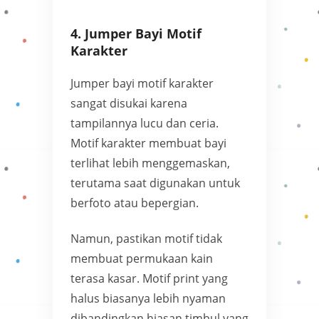
4. Jumper Bayi Motif
Karakter
Jumper bayi motif karakter
sangat disukai karena
tampilannya lucu dan ceria.
Motif karakter membuat bayi
terlihat lebih menggemaskan,
terutama saat digunakan untuk
berfoto atau bepergian.
Namun, pastikan motif tidak
membuat permukaan kain
terasa kasar. Motif print yang
halus biasanya lebih nyaman
dibandingkan hiasan timbul yang