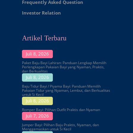
Frequently Asked Question
Investor Relation
Artikel Terbaru
Juli 8, 2026
Paket Baju Bayi Lahiran: Panduan Lengkap Memilih
Perlengkapan Pakaian Bayi yang Nyaman, Praktis,
dan Berkualitas
Juli 8, 2026
Baju Tidur Bayi / Piyama Bayi: Panduan Memilih
Pakaian Tidur yang Nyaman, Lembut, dan Berkualitas
untuk Si Kecil
Juli 8, 2026
Romper Bayi: Pilihan Outfit Praktis dan Nyaman
Juli 7, 2026
Jumper Bayi: Pilihan Baju Praktis, Nyaman, dan
Menggemaskan untuk Si Kecil