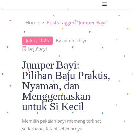
Home
>
Posts tagged "Jumper Bayi"
Juli 7, 2026
By
admin chiyo
baju bayi
Jumper Bayi:
Pilihan Baju Praktis,
Nyaman, dan
Menggemaskan
untuk Si Kecil
Memilih pakaian bayi memang terlihat
sederhana, tetapi sebenarnya