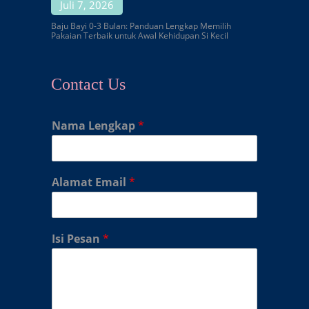
Juli 7, 2026
Baju Bayi 0-3 Bulan: Panduan Lengkap Memilih
Pakaian Terbaik untuk Awal Kehidupan Si Kecil
Contact Us
Nama Lengkap
*
Alamat Email
*
Isi Pesan
*