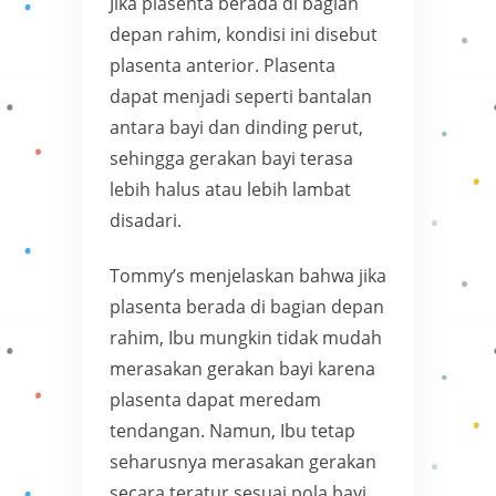
Jika plasenta berada di bagian
depan rahim, kondisi ini disebut
plasenta anterior. Plasenta
dapat menjadi seperti bantalan
antara bayi dan dinding perut,
sehingga gerakan bayi terasa
lebih halus atau lebih lambat
disadari.
Tommy’s menjelaskan bahwa jika
plasenta berada di bagian depan
rahim, Ibu mungkin tidak mudah
merasakan gerakan bayi karena
plasenta dapat meredam
tendangan. Namun, Ibu tetap
seharusnya merasakan gerakan
secara teratur sesuai pola bayi.