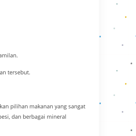
amilan.
n tersebut.
pakan pilihan makanan yang sangat
 besi, dan berbagai mineral