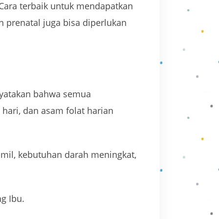
 Cara terbaik untuk mendapatkan
 prenatal juga bisa diperlukan
nyatakan bahwa semua
ari, dan asam folat harian
il, kebutuhan darah meningkat,
g Ibu.