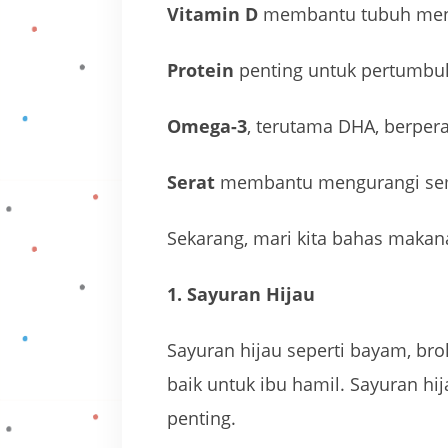
Vitamin D
membantu tubuh meny
Protein
penting untuk pertumbuh
Omega-3
, terutama DHA, berper
Serat
membantu mengurangi sembe
Sekarang, mari kita bahas maka
1. Sayuran Hijau
Sayuran hijau seperti bayam, bro
baik untuk ibu hamil. Sayuran hij
penting.