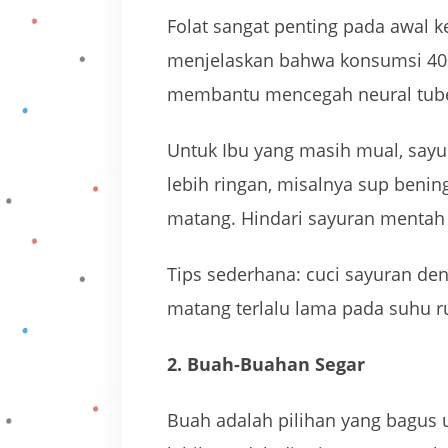
Folat sangat penting pada awal
menjelaskan bahwa konsumsi 400
membantu mencegah neural tube de
Untuk Ibu yang masih mual, sayu
lebih ringan, misalnya sup beni
matang. Hindari sayuran mentah 
Tips sederhana: cuci sayuran d
matang terlalu lama pada suhu r
2. Buah-Buahan Segar
Buah adalah pilihan yang bagus u