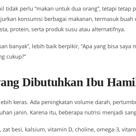
 tidak perlu “makan untuk dua orang”, tetapi tetap 
jurkan konsumsi berbagai makanan, termasuk buah 
asta, protein, serta produk susu atau alternatifnya.
kan banyak”, lebih baik berpikir, “Apa yang bisa saya 
ng cukup?”
 yang Dibutuhkan Ibu Hami
 lebih keras. Ada peningkatan volume darah, pertu
uhan janin. Karena itu, beberapa nutrisi menjadi sang
at besi, kalsium, vitamin D, choline, omega-3, vitam