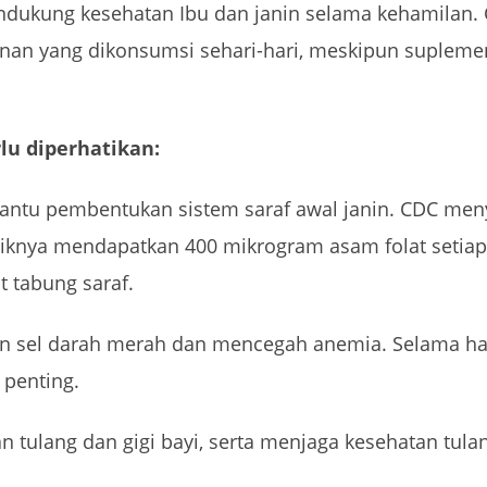
endukung kesehatan Ibu dan janin selama kehamilan.
anan yang dikonsumsi sehari-hari, meskipun suplemen
.
lu diperhatikan:
ntu pembentukan sistem saraf awal janin. CDC me
knya mendapatkan 400 mikrogram asam folat setiap h
 tabung saraf.
sel darah merah dan mencegah anemia. Selama ham
 penting.
ulang dan gigi bayi, serta menjaga kesehatan tulan