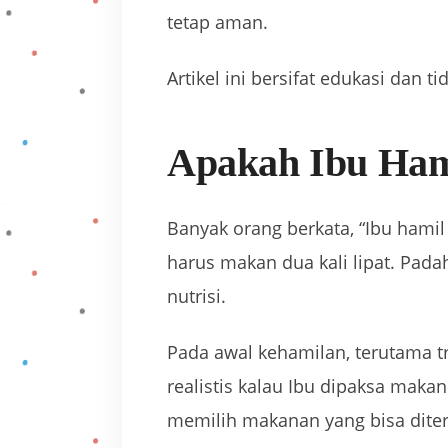
tetap aman.
Artikel ini bersifat edukasi dan 
Apakah Ibu Ham
Banyak orang berkata, “Ibu hamil
harus makan dua kali lipat. Pada
nutrisi.
Pada awal kehamilan, terutama tr
realistis kalau Ibu dipaksa maka
memilih makanan yang bisa dite