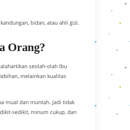
kandungan, bidan, atau ahli gizi.
a Orang?
alahartikan seolah-olah Ibu
lebihan, melainkan kualitas
na mual dan muntah. Jadi tidak
dikit-sedikit, minum cukup, dan