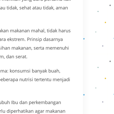
au tidak, sehat atau tidak, aman
makan makanan mahal, tidak harus
ara ekstrem. Prinsip dasarnya
sihan makanan, serta memenuhi
um, dan serat.
sama: konsumsi banyak buah,
beberapa nutrisi tertentu menjadi
 tubuh Ibu dan perkembangan
erlu diperhatikan agar makanan