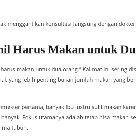
tidak menggantikan konsultasi langsung dengan dokter 
il Harus Makan untuk Du
 harus makan untuk dua orang.” Kalimat ini sering dis
hal, yang lebih penting bukan jumlah makan yang ber
imester pertama, banyak Ibu justru sulit makan kare
n banyak. Fokus utamanya adalah tetap bisa makan se
rima tubuh.