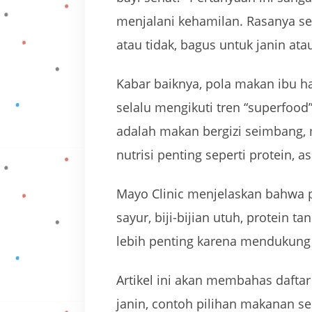
menjalani kehamilan. Rasanya sem
atau tidak, bagus untuk janin atau
Kabar baiknya, pola makan ibu h
selalu mengikuti tren “superfoo
adalah makan bergizi seimbang
nutrisi penting seperti protein, a
Mayo Clinic menjelaskan bahwa 
sayur, biji-bijian utuh, protein 
lebih penting karena mendukung
Artikel ini akan membahas dafta
janin, contoh pilihan makanan se