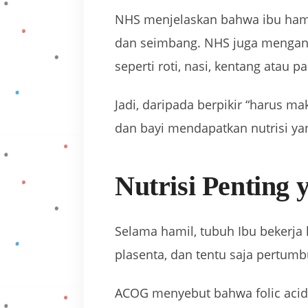
NHS menjelaskan bahwa ibu hamil
dan seimbang. NHS juga mengan
seperti roti, nasi, kentang atau p
Jadi, daripada berpikir “harus ma
dan bayi mendapatkan nutrisi ya
Nutrisi Penting
Selama hamil, tubuh Ibu bekerja
plasenta, dan tentu saja pertumb
ACOG menyebut bahwa folic acid, z