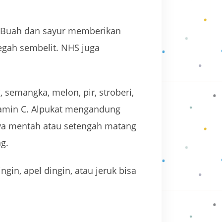
. Buah dan sayur memberikan
gah sembelit. NHS juga
, semangka, melon, pir, stroberi,
tamin C. Alpukat mengandung
aya mentah atau setengah matang
g.
in, apel dingin, atau jeruk bisa