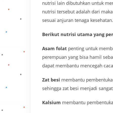
nutrisi lain dibutuhkan untuk m
nutrisi tersebut adalah dari mak
sesuai anjuran tenaga kesehatan
Berikut nutrisi utama yang per
Asam folat
penting untuk memba
perempuan yang bisa hamil sebai
dapat membantu mencegah cacat
Zat besi
membantu pembentukan 
sehingga zat besi menjadi sangat
Kalsium
membantu pembentukan t