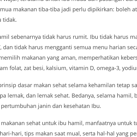
ua makanan tiba-tiba jadi perlu dipikirkan: boleh at
 tidak.
amil sebenarnya tidak harus rumit. Ibu tidak harus 
d”, dan tidak harus mengganti semua menu harian sec
, memilih makanan yang aman, memperhatikan keber
sam folat, zat besi, kalsium, vitamin D, omega-3, yodi
prinsip dasar makan sehat selama kehamilan tetap 
tanpa lemak, dan lemak sehat. Bedanya, selama hamil, 
 pertumbuhan janin dan kesehatan Ibu.
r makanan sehat untuk ibu hamil, manfaatnya untuk
hari-hari, tips makan saat mual, serta hal-hal yang p