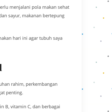
perlu menjalani pola makan sehat
dan sayur, makanan bertepung
makan hari ini agar tubuh saya
l
mbuhan rahim, perkembangan
at penting.
in B, vitamin C, dan berbagai