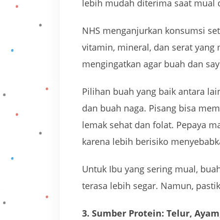
lebih mudah diterima saat mual
NHS menganjurkan konsumsi seti
vitamin, mineral, dan serat ya
mengingatkan agar buah dan sayu
Pilihan buah yang baik antara lai
dan buah naga. Pisang bisa mem
lemak sehat dan folat. Pepaya m
karena lebih berisiko menyebab
Untuk Ibu yang sering mual, buah
terasa lebih segar. Namun, past
3. Sumber Protein: Telur, Aya