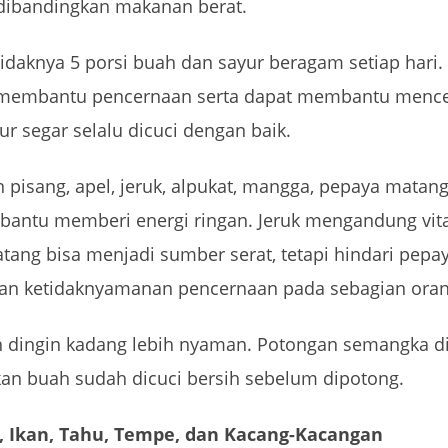
 dibandingkan makanan berat.
daknya 5 porsi buah dan sayur beragam setiap hari
ng membantu pencernaan serta dapat membantu mence
r segar selalu dicuci dengan baik.
n pisang, apel, jeruk, alpukat, mangga, pepaya matang
bantu memberi energi ringan. Jeruk mengandung vi
atang bisa menjadi sumber serat, tetapi hindari pep
kan ketidaknyamanan pencernaan pada sebagian oran
 dingin kadang lebih nyaman. Potongan semangka ding
ikan buah sudah dicuci bersih sebelum dipotong.
m, Ikan, Tahu, Tempe, dan Kacang-Kacangan