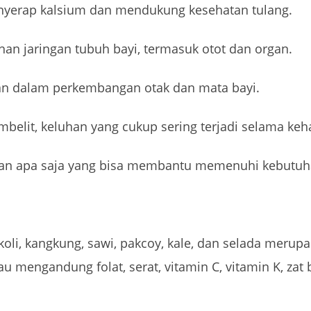
erap kalsium dan mendukung kesehatan tulang.
an jaringan tubuh bayi, termasuk otot dan organ.
an dalam perkembangan otak dan mata bayi.
lit, keluhan yang cukup sering terjadi selama keh
nan apa saja yang bisa membantu memenuhi kebutuha
koli, kangkung, sawi, pakcoy, kale, dan selada meru
au mengandung folat, serat, vitamin C, vitamin K, zat