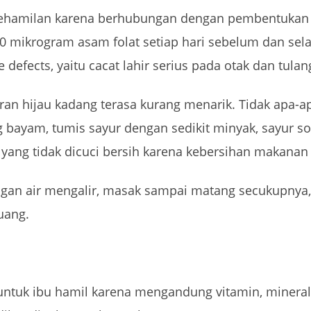
 kehamilan karena berhubungan dengan pembentukan t
 mikrogram asam folat setiap hari sebelum dan sel
fects, yaitu cacat lahir serius pada otak dan tulan
ran hijau kadang terasa kurang menarik. Tidak apa-a
ng bayam, tumis sayur dengan sedikit minyak, sayur 
yang tidak dicuci bersih karena kebersihan makanan
engan air mengalir, masak sampai matang secukupny
uang.
ntuk ibu hamil karena mengandung vitamin, mineral, 