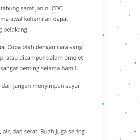
abung saraf janin. CDC
ama awal kehamilan dapat
g belakang.
pa. Coba olah dengan cara yang
sop, atau dicampur dalam omelet
 sangat penting selama hamil.
a, dan jangan menyimpan sayur
air, dan serat. Buah juga sering