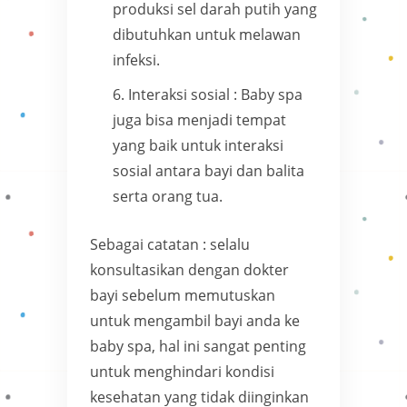
produksi sel darah putih yang
dibutuhkan untuk melawan
infeksi.
Interaksi sosial : Baby spa
juga bisa menjadi tempat
yang baik untuk interaksi
sosial antara bayi dan balita
serta orang tua.
Sebagai catatan : selalu
konsultasikan dengan dokter
bayi sebelum memutuskan
untuk mengambil bayi anda ke
baby spa, hal ini sangat penting
untuk menghindari kondisi
kesehatan yang tidak diinginkan